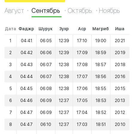
Август
Сентябрь
Октябрь
Ноябрь
Дата
Фаджр
Шурук
Зухр
Аср
Магриб
Иша
1
04:41
06:05
12:39
17:10
19:00
20:21
2
04:42
06:06
12:39
17:09
18:59
20:19
3
04:43
06:07
12:38
17:08
18:57
20:18
4
04:44
06:07
12:38
17:07
18:56
20:16
5
04:45
06:08
12:38
17:06
18:55
20:15
6
04:46
06:09
12:37
17:05
18:53
20:13
7
04:47
06:09
12:37
17:04
18:52
20:12
8
04:47
06:10
12:37
17:03
18:51
20:10