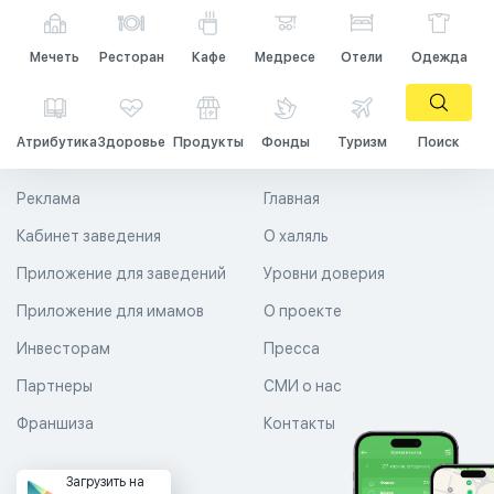
Мечеть
Ресторан
Кафе
Медресе
Отели
Одежда
Атрибутика
Здоровье
Продукты
Фонды
Туризм
Поиск
Реклама
Главная
Кабинет заведения
О халяль
Приложение для заведений
Уровни доверия
Приложение для имамов
О проекте
Инвесторам
Пресса
Партнеры
СМИ о нас
Франшиза
Контакты
Загрузить на