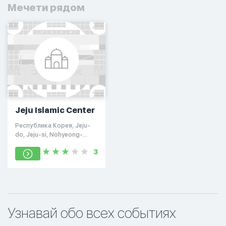
Мечети рядом
Jeju Islamic Center
Республика Корея, Jeju-
do, Jeju-si, Nohyeong-
dong, Noyeon-ro, 42 1208
3
정한오피스텔
Узнавай обо всех событиях