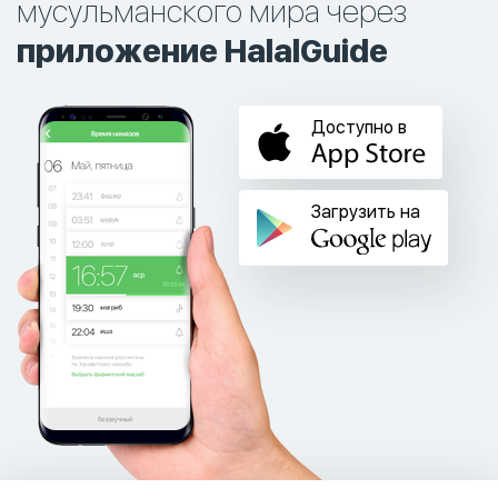
мусульманского мира через
приложение HalalGuide
Доступно в
Загрузить на