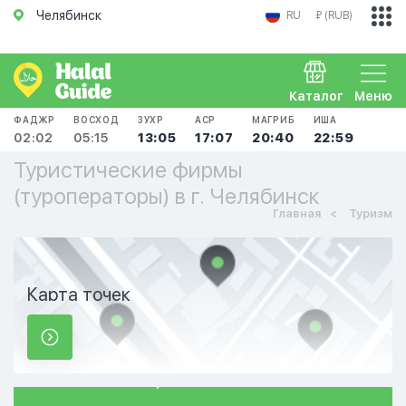
Челябинск
RU
₽ (RUB)
Каталог
Меню
ФАДЖР
ВОСХОД
ЗУХР
АСР
МАГРИБ
ИША
02:02
05:15
13:05
17:07
20:40
22:59
Туристические фирмы
(туроператоры) в г. Челябинск
Главная
Туризм
Карта точек