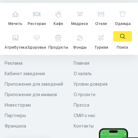
Мечеть
Ресторан
Кафе
Медресе
Отели
Одежда
Атрибутика
Здоровье
Продукты
Фонды
Туризм
Поиск
Реклама
Главная
Кабинет заведения
О халяль
Приложение для заведений
Уровни доверия
Приложение для имамов
О проекте
Инвесторам
Пресса
Партнеры
СМИ о нас
Франшиза
Контакты