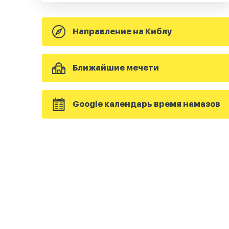
Направление на Киблу
Ближайшие мечети
Google календарь время намазов