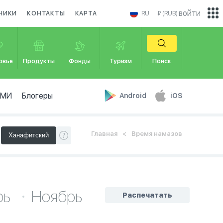
войти
НИКИ
КОНТАКТЫ
КАРТА
RU
₽ (RUB)
овье
Продукты
Фонды
Туризм
Поиск
СМИ
Блогеры
Android
iOS
Главная
Время намазов
рь
Ноябрь
Распечатать