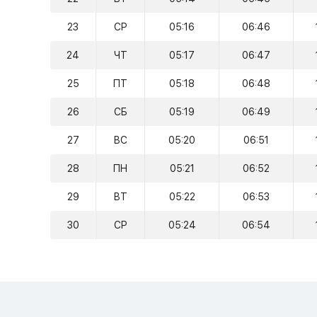
23
СР
05:16
06:46
24
ЧТ
05:17
06:47
25
ПТ
05:18
06:48
26
СБ
05:19
06:49
27
ВС
05:20
06:51
28
ПН
05:21
06:52
29
ВТ
05:22
06:53
30
СР
05:24
06:54