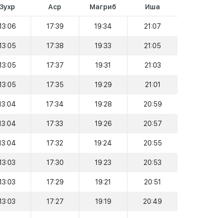
Зухр
Аср
Магриб
Иша
13:06
17:39
19:34
21:07
13:05
17:38
19:33
21:05
13:05
17:37
19:31
21:03
13:05
17:35
19:29
21:01
13:04
17:34
19:28
20:59
13:04
17:33
19:26
20:57
13:04
17:32
19:24
20:55
13:03
17:30
19:23
20:53
13:03
17:29
19:21
20:51
13:03
17:27
19:19
20:49