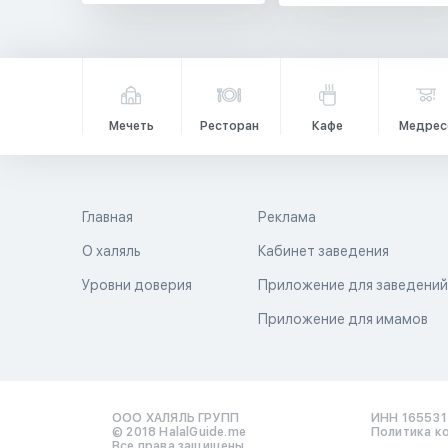
Мечеть
Ресторан
Кафе
Медрес
Главная
Реклама
О халяль
Кабинет заведения
Уровни доверия
Приложение для заведени
Приложение для имамов
ООО ХАЛЯЛЬ ГРУПП
ИНН 16553
© 2018 HalalGuide.me
Политика к
Все права защищены.