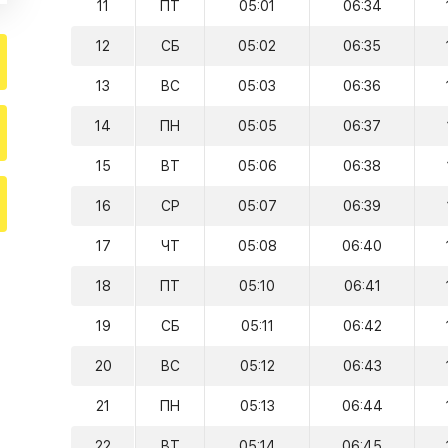
11
ПТ
05:01
06:34
12
СБ
05:02
06:35
13
ВС
05:03
06:36
14
ПН
05:05
06:37
15
ВТ
05:06
06:38
16
СР
05:07
06:39
17
ЧТ
05:08
06:40
18
ПТ
05:10
06:41
19
СБ
05:11
06:42
20
ВС
05:12
06:43
21
ПН
05:13
06:44
22
ВТ
05:14
06:45