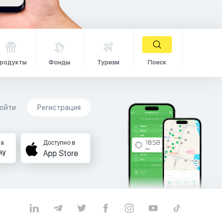
родукты
Фонды
Туризм
Поиск
ойти
Регистрация
на
Доступно в
App Store