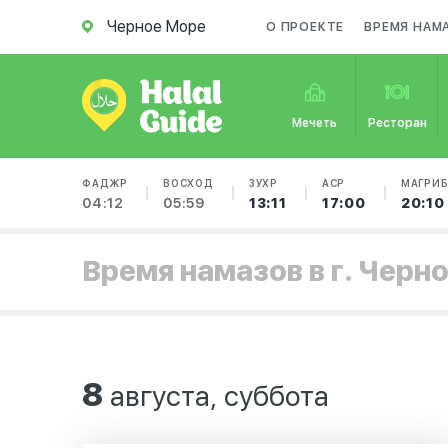
Черное Море
О ПРОЕКТЕ
ВРЕМЯ НАМ
Мечеть
Ресторан
ФАДЖР
ВОСХОД
ЗУХР
АСР
МАГРИ
04:12
05:59
13:11
17:00
20:10
Время намазов в г. Черн
8
августа, суббота