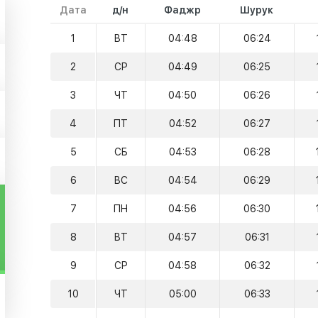
Дата
д/н
Фаджр
Шурук
1
ВТ
04:48
06:24
2
СР
04:49
06:25
3
ЧТ
04:50
06:26
4
ПТ
04:52
06:27
5
СБ
04:53
06:28
6
ВС
04:54
06:29
7
ПН
04:56
06:30
8
ВТ
04:57
06:31
9
СР
04:58
06:32
10
ЧТ
05:00
06:33