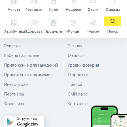
Мечеть
Ресторан
Кафе
Медресе
Отели
Одежда
Атрибутика
Здоровье
Продукты
Фонды
Туризм
Поиск
Реклама
Главная
Кабинет заведения
О халяль
Приложение для заведений
Уровни доверия
Приложение для имамов
О проекте
Инвесторам
Пресса
Партнеры
СМИ о нас
Франшиза
Контакты
Загрузить на