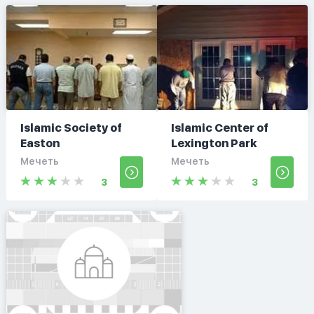
Islamic Society of
Islamic Center of
Easton
Lexington Park
Мечеть
Мечеть
3
3