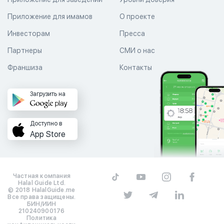
Приложение для имамов
О проекте
Инвесторам
Пресса
Партнеры
СМИ о нас
Франшиза
Контакты
Загрузить на
Доступно в
App Store
Частная компания
Halal Guide Ltd.
© 2018 HalalGuide.me
Все права защищены.
БИН/ИИН
210240900176
Политика