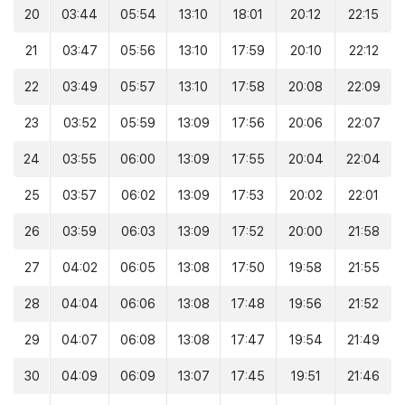
20
03:44
05:54
13:10
18:01
20:12
22:15
21
03:47
05:56
13:10
17:59
20:10
22:12
22
03:49
05:57
13:10
17:58
20:08
22:09
23
03:52
05:59
13:09
17:56
20:06
22:07
24
03:55
06:00
13:09
17:55
20:04
22:04
25
03:57
06:02
13:09
17:53
20:02
22:01
26
03:59
06:03
13:09
17:52
20:00
21:58
27
04:02
06:05
13:08
17:50
19:58
21:55
28
04:04
06:06
13:08
17:48
19:56
21:52
29
04:07
06:08
13:08
17:47
19:54
21:49
30
04:09
06:09
13:07
17:45
19:51
21:46