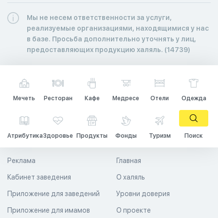
Мы не несем ответственности за услуги,
реализуемые организациями, находящимися у нас
в базе. Просьба дополнительно уточнять у лиц,
предоставляющих продукцию халяль. (14739)
Мечеть
Ресторан
Кафе
Медресе
Отели
Одежда
Атрибутика
Здоровье
Продукты
Фонды
Туризм
Поиск
Реклама
Главная
Кабинет заведения
О халяль
Приложение для заведений
Уровни доверия
Приложение для имамов
О проекте