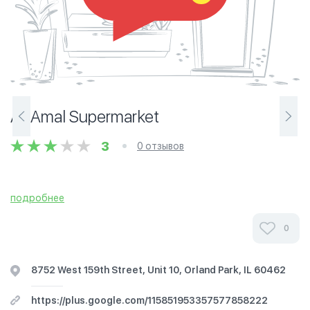
Al-Amal Supermarket
3
0 отзывов
подробнее
0
8752 West 159th Street, Unit 10, Orland Park, IL 60462
https://plus.google.com/115851953357577858222