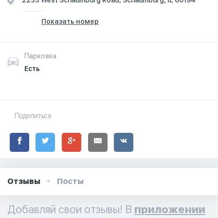
2233 West Schaumburg Road, Schaumburg, IL 60194
Показать номер
Парковка
Есть
Поделиться:
Отзывы
Посты
Добавляй свои отзывы! В
приложении