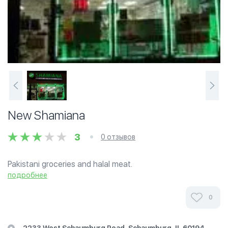
New Shamiana
3
0 отзывов
Pakistani groceries and halal meat.
подробнее
0