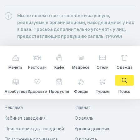
Мы не несем ответственности за услуги,
реализуемые организациями, находящимися у нас
в базе. Просьба дополнительно уточнять у лиц,
предоставляющих продукцию халяль. (14690)
Мечеть
Ресторан
Кафе
Медресе
Отели
Одежда
Атрибутика
Здоровье
Продукты
Фонды
Туризм
Поиск
Реклама
Главная
Кабинет заведения
О халяль
Приложение для заведений
Уровни доверия
Приложение для имамов
О проекте