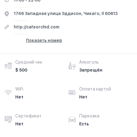
11:00 - 22:00
1746 Западная улица Эддисон, Чикаго, Il 60613
http://cafeorchid.com
Показать номер
Средний чек
Алкоголь
$ 500
Запрещён
WiFi
Оплата картой
Нет
Нет
Сертификат
Парковка
Нет
Есть