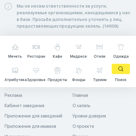
Мы не несем ответственности за услуги,
реализуемые организациями, находящимися у нас
в базе. Просьба дополнительно уточнять у лиц,
предоставляющих продукцию халяль. (14608)
Мечеть
Ресторан
Кафе
Медресе
Отели
Одежда
Атрибутика
Здоровье
Продукты
Фонды
Туризм
Поиск
Реклама
Главная
Кабинет заведения
О халяль
Приложение для заведений
Уровни доверия
Приложение для имамов
О проекте