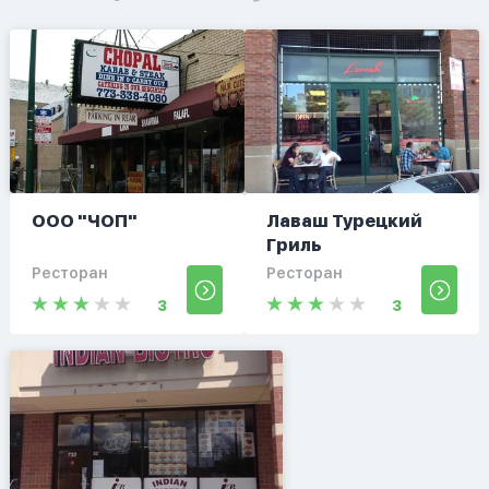
ООО "ЧОП"
Лаваш Турецкий
Гриль
Ресторан
Ресторан
3
3