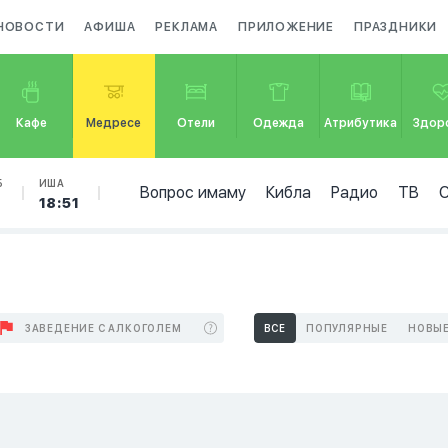
НОВОСТИ
АФИША
РЕКЛАМА
ПРИЛОЖЕНИЕ
ПРАЗДНИКИ
Кафе
Медресе
Отели
Одежда
Атрибутика
Здор
Б
ИША
Вопрос имаму
Кибла
Радио
ТВ
18:51
ЗАВЕДЕНИЕ С АЛКОГОЛЕМ
ВСЕ
ПОПУЛЯРНЫЕ
НОВЫ