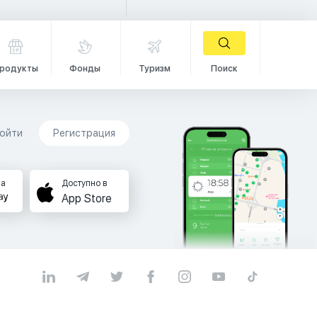
родукты
Фонды
Туризм
Поиск
ойти
Регистрация
на
Доступно в
App Store