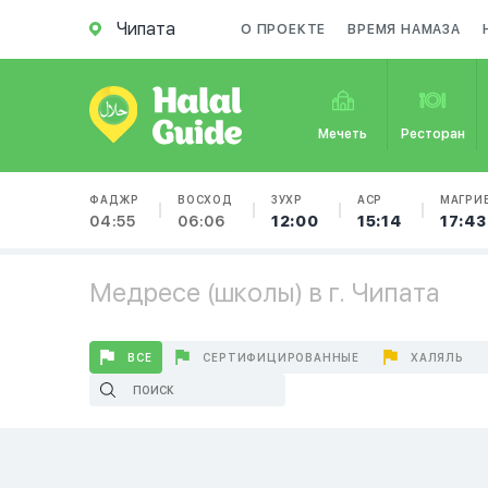
Чипата
О ПРОЕКТЕ
ВРЕМЯ НАМАЗА
Мечеть
Ресторан
ФАДЖР
ВОСХОД
ЗУХР
АСР
МАГРИ
04:55
06:06
12:00
15:14
17:43
Медресе (школы) в г. Чипата
ВСЕ
СЕРТИФИЦИРОВАННЫЕ
ХАЛЯЛЬ