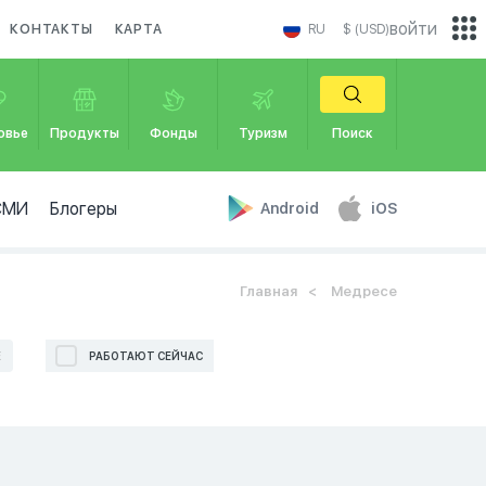
войти
КОНТАКТЫ
КАРТА
RU
$ (USD)
овье
Продукты
Фонды
Туризм
Поиск
СМИ
Блогеры
Android
iOS
Главная
Медресе
Е
РАБОТАЮТ СЕЙЧАС