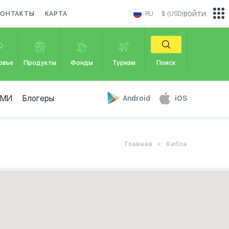
войти
КОНТАКТЫ
КАРТА
RU
$ (USD)
овье
Продукты
Фонды
Туризм
Поиск
СМИ
Блогеры
Android
iOS
Главная
Кибла