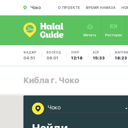
Чоко
О ПРОЕКТЕ
ВРЕМЯ НАМАЗА
НО
Мечеть
Ресторан
ФАДЖР
ВОСХОД
ЗУХР
АСР
МАГРИ
04:51
06:01
12:18
15:33
18:23
Кибла г. Чоко