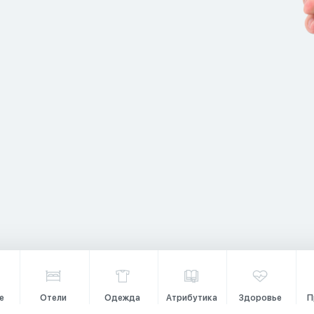
е
Отели
Одежда
Атрибутика
Здоровье
П