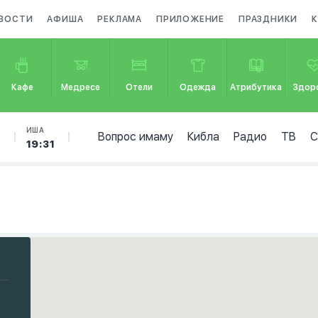
ВОСТИ
АФИША
РЕКЛАМА
ПРИЛОЖЕНИЕ
ПРАЗДНИКИ
Кафе
Медресе
Отели
Одежда
Атрибутика
Здор
Б
ИША
Вопрос имаму
Кибла
Радио
ТВ
19:31