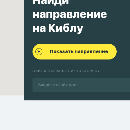
Найди
направление
на Киблу
Показать направление
НАЙТИ НАПРАВЛЕНИЕ ПО АДРЕСУ