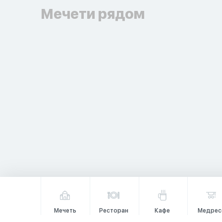
Мечети рядом
Мечеть
Ресторан
Кафе
Медрес