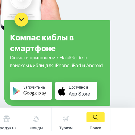
Компас киблы в
смартфоне
Скачать приложение HalalGuide с
поиском киблы для iPhone, iPad и Android
Загрузить на
Доступно в
App Store
родукты
Фонды
Туризм
Поиск