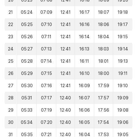
20
05:23
07:08
12:41
16:18
18:09
19:20
21
05:24
07:09
12:41
16:17
18:07
19:18
22
05:25
07:10
12:41
16:16
18:06
19:17
23
05:26
07:11
12:41
16:14
18:04
19:15
24
05:27
07:13
12:41
16:13
18:03
19:14
25
05:28
07:14
12:41
16:11
18:01
19:13
26
05:29
07:15
12:41
16:10
18:00
19:11
27
05:30
07:16
12:41
16:09
17:59
19:10
28
05:31
07:17
12:40
16:07
17:57
19:09
29
05:33
07:19
12:40
16:06
17:56
19:08
30
05:34
07:20
12:40
16:05
17:54
19:06
31
05:35
07:21
12:40
16:04
17:53
19:05