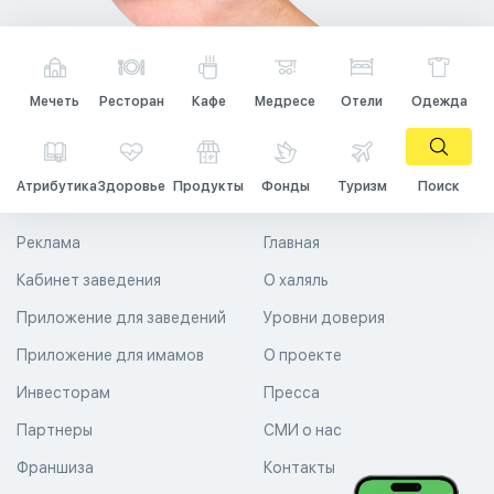
Мечеть
Ресторан
Кафе
Медресе
Отели
Одежда
Атрибутика
Здоровье
Продукты
Фонды
Туризм
Поиск
Реклама
Главная
Кабинет заведения
О халяль
Приложение для заведений
Уровни доверия
Приложение для имамов
О проекте
Инвесторам
Пресса
Партнеры
СМИ о нас
Франшиза
Контакты