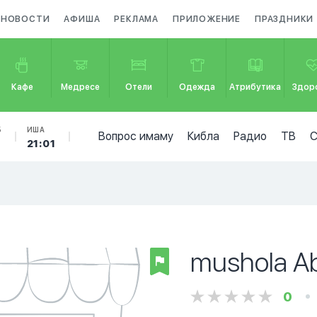
НОВОСТИ
АФИША
РЕКЛАМА
ПРИЛОЖЕНИЕ
ПРАЗДНИКИ
Кафе
Медресе
Отели
Одежда
Атрибутика
Здор
Б
ИША
Вопрос имаму
Кибла
Радио
ТВ
21:01
mushola Ab
0