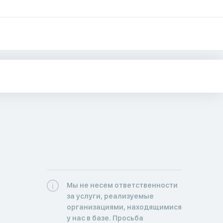
Мы не несем ответственности
за услуги, реализуемые
организациями, находящимися
у нас в базе. Просьба