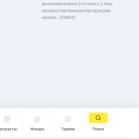
дополнительно уточнять у лиц,
предоставляющих продукцию
халяль. (51864)
родукты
Фонды
Туризм
Поиск