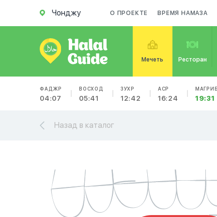
Чонджу
О ПРОЕКТЕ
ВРЕМЯ НАМАЗА
Мечеть
Ресторан
ФАДЖР
ВОСХОД
ЗУХР
АСР
МАГРИ
04:07
05:41
12:42
16:24
19:31
Назад в каталог