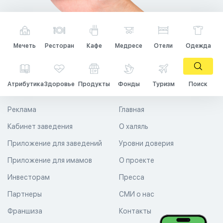
Мечеть
Ресторан
Кафе
Медресе
Отели
Одежда
Атрибутика
Здоровье
Продукты
Фонды
Туризм
Поиск
Реклама
Главная
Кабинет заведения
О халяль
Приложение для заведений
Уровни доверия
Приложение для имамов
О проекте
Инвесторам
Пресса
Партнеры
СМИ о нас
Франшиза
Контакты