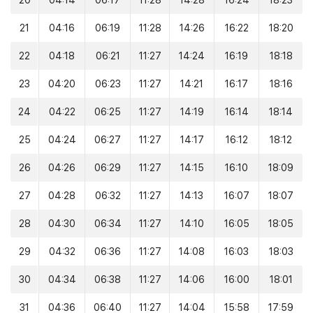
20
04:14
06:17
11:28
14:28
16:24
18:23
21
04:16
06:19
11:28
14:26
16:22
18:20
22
04:18
06:21
11:27
14:24
16:19
18:18
23
04:20
06:23
11:27
14:21
16:17
18:16
24
04:22
06:25
11:27
14:19
16:14
18:14
25
04:24
06:27
11:27
14:17
16:12
18:12
26
04:26
06:29
11:27
14:15
16:10
18:09
27
04:28
06:32
11:27
14:13
16:07
18:07
28
04:30
06:34
11:27
14:10
16:05
18:05
29
04:32
06:36
11:27
14:08
16:03
18:03
30
04:34
06:38
11:27
14:06
16:00
18:01
31
04:36
06:40
11:27
14:04
15:58
17:59