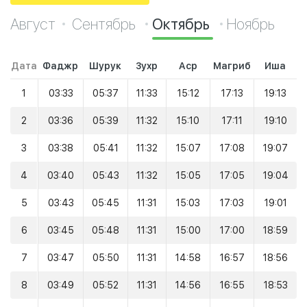
Август
Сентябрь
Октябрь
Ноябрь
Дата
Фаджр
Шурук
Зухр
Аср
Магриб
Иша
1
03:33
05:37
11:33
15:12
17:13
19:13
2
03:36
05:39
11:32
15:10
17:11
19:10
3
03:38
05:41
11:32
15:07
17:08
19:07
4
03:40
05:43
11:32
15:05
17:05
19:04
5
03:43
05:45
11:31
15:03
17:03
19:01
6
03:45
05:48
11:31
15:00
17:00
18:59
7
03:47
05:50
11:31
14:58
16:57
18:56
8
03:49
05:52
11:31
14:56
16:55
18:53