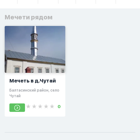
Мечети рядом
Мечеть в д.Чутай
Балтасинский район, село
Чутай
0