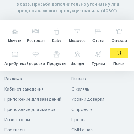
в базе. Просьба дополнительно уточнять у лиц,
предоставляющих продукцию халяль. (40801)
Мечеть
Ресторан
Кафе
Медресе
Отели
Одежда
Атрибутика
Здоровье
Продукты
Фонды
Туризм
Поиск
Реклама
Главная
Кабинет заведения
О халяль
Приложение для заведений
Уровни доверия
Приложение для имамов
О проекте
Инвесторам
Пресса
Партнеры
СМИ о нас