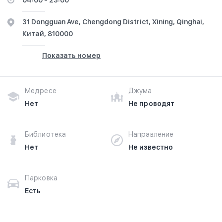
04:00 - 23:00
31 Dongguan Ave, Chengdong District, Xining, Qinghai,
Китай, 810000
Показать номер
Медресе
Джума
Нет
Не проводят
Библиотека
Направление
Нет
Не известно
Парковка
Есть