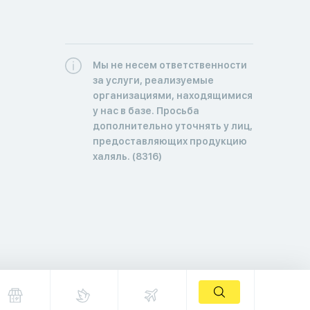
Мы не несем ответственности
за услуги, реализуемые
организациями, находящимися
у нас в базе. Просьба
дополнительно уточнять у лиц,
предоставляющих продукцию
халяль. (8316)