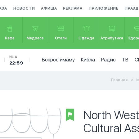
АЗА
НОВОСТИ
АФИША
РЕКЛАМА
ПРИЛОЖЕНИЕ
ПРАЗ
Кафе
Медресе
Отели
Одежда
Атрибутика
Здор
ИША
Вопрос имаму
Кибла
Радио
ТВ
С
22:59
Главная
М
North West
Cultural As