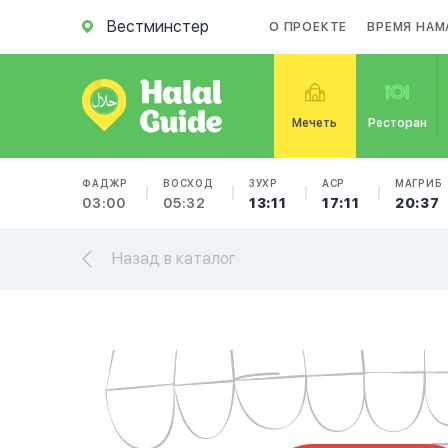
Вестминстер
О ПРОЕКТЕ
ВРЕМЯ НАМ
Мечеть
Ресторан
ФАДЖР
ВОСХОД
ЗУХР
АСР
МАГРИБ
03:00
05:32
13:11
17:11
20:37
Назад в каталог