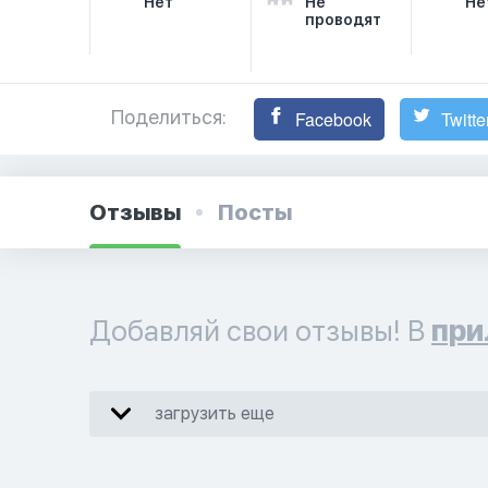
Нет
Не
Не
проводят
Поделиться:
Facebook
Twitte
Отзывы
Посты
Добавляй свои отзывы! В
при
загрузить еще