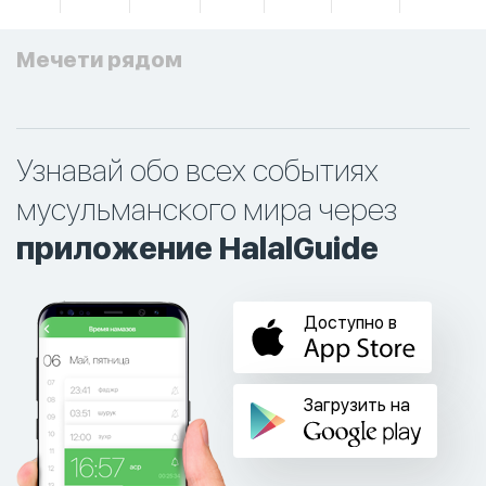
Мечети рядом
Узнавай обо всех событиях
мусульманского мира через
приложение HalalGuide
Доступно в
Загрузить на