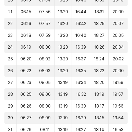
20
06:13
07:54
13:20
16:45
18:33
20:10
21
06:15
07:56
13:20
16:44
18:31
20:09
22
06:16
07:57
13:20
16:42
18:29
20:07
23
06:18
07:59
13:20
16:40
18:27
20:05
24
06:19
08:00
13:20
16:39
18:26
20:04
25
06:20
08:02
13:20
16:37
18:24
20:02
26
06:22
08:03
13:20
16:35
18:22
20:00
27
06:23
08:05
13:19
16:34
18:20
19:59
28
06:25
08:06
13:19
16:32
18:19
19:57
29
06:26
08:08
13:19
16:30
18:17
19:56
30
06:27
08:09
13:19
16:29
18:15
19:54
31
06:29
08:11
13:19
16:27
18:14
19:53