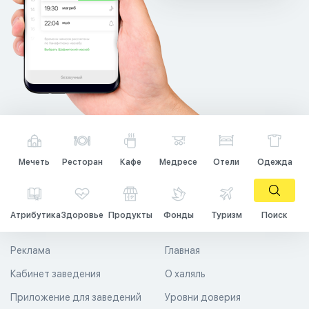
Мечеть
Ресторан
Кафе
Медресе
Отели
Одежда
Атрибутика
Здоровье
Продукты
Фонды
Туризм
Поиск
Реклама
Главная
Кабинет заведения
О халяль
Приложение для заведений
Уровни доверия