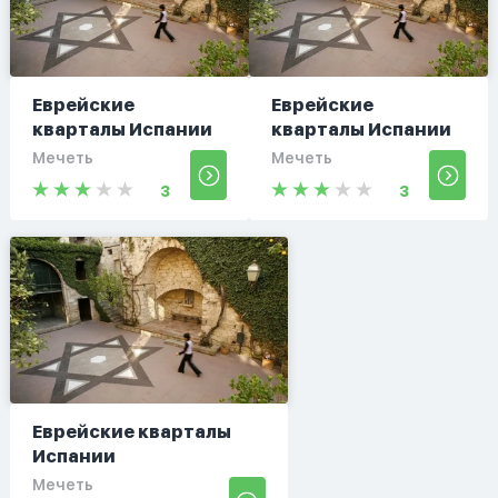
Еврейские
Еврейские
кварталы Испании
кварталы Испании
Мечеть
Мечеть
3
3
Еврейские кварталы
Испании
Мечеть