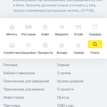
в базе. Просьба дополнительно уточнять у лиц,
предоставляющих продукцию халяль. (37739)
Мечеть
Ресторан
Кафе
Медресе
Отели
Одежда
Атрибутика
Здоровье
Продукты
Фонды
Туризм
Поиск
Реклама
Главная
Кабинет заведения
О халяль
Приложение для заведений
Уровни доверия
Приложение для имамов
О проекте
Инвесторам
Пресса
Партнеры
СМИ о нас