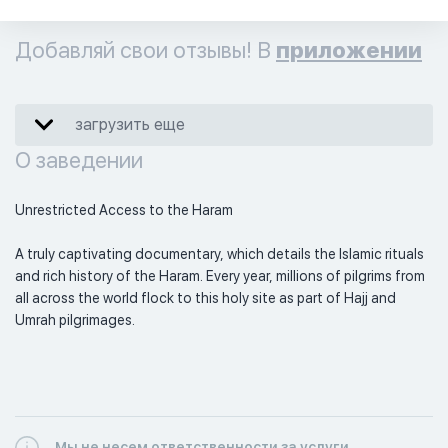
Добавляй свои отзывы! В
приложении
загрузить еще
О заведении
Unrestricted Access to the Haram

A truly captivating documentary, which details the Islamic rituals 
and rich history of the Haram. Every year, millions of pilgrims from 
all across the world flock to this holy site as part of Hajj and 
Umrah pilgrimages.
Мы не несем ответственности за услуги,