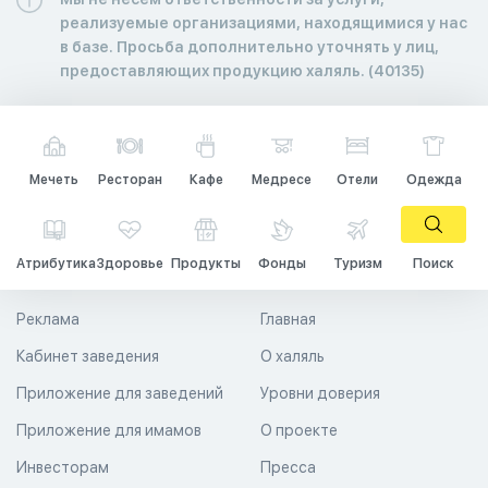
реализуемые организациями, находящимися у нас
в базе. Просьба дополнительно уточнять у лиц,
предоставляющих продукцию халяль. (40135)
Мечеть
Ресторан
Кафе
Медресе
Отели
Одежда
Атрибутика
Здоровье
Продукты
Фонды
Туризм
Поиск
Реклама
Главная
Кабинет заведения
О халяль
Приложение для заведений
Уровни доверия
Приложение для имамов
О проекте
Инвесторам
Пресса