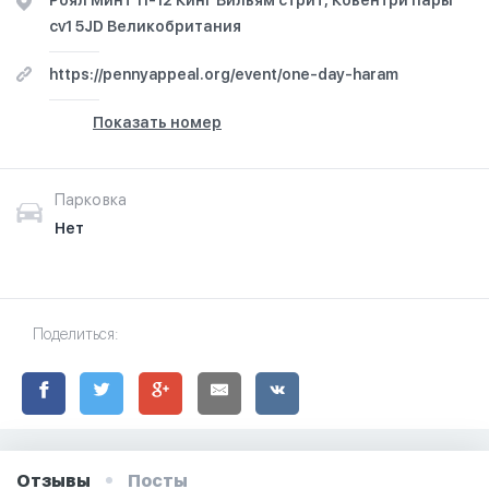
Роял Минт 11-12 Кинг Вильям стрит, Ковентри пары
cv1 5JD Великобритания
https://pennyappeal.org/event/one-day-haram
Показать номер
Парковка
Нет
Поделиться:
Отзывы
Посты