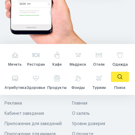
Мечеть
Ресторан
Кафе
Медресе
Отели
Одежда
Атрибутика
Здоровье
Продукты
Фонды
Туризм
Поиск
Реклама
Главная
Кабинет заведения
О халяль
Приложение для заведений
Уровни доверия
Приложение для имамов
О проекте