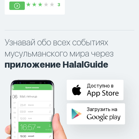
3
Узнавай обо всех событиях
мусульманского мира через
приложение HalalGuide
Доступно в
Загрузить на