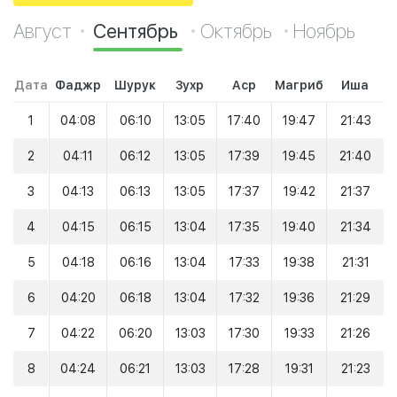
Август
Сентябрь
Октябрь
Ноябрь
Дата
Фаджр
Шурук
Зухр
Аср
Магриб
Иша
1
04:08
06:10
13:05
17:40
19:47
21:43
2
04:11
06:12
13:05
17:39
19:45
21:40
3
04:13
06:13
13:05
17:37
19:42
21:37
4
04:15
06:15
13:04
17:35
19:40
21:34
5
04:18
06:16
13:04
17:33
19:38
21:31
6
04:20
06:18
13:04
17:32
19:36
21:29
7
04:22
06:20
13:03
17:30
19:33
21:26
8
04:24
06:21
13:03
17:28
19:31
21:23