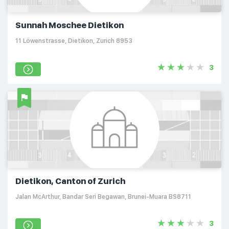
Sunnah Moschee Dietikon
11 Löwenstrasse, Dietikon, Zurich 8953
3
Dietikon, Canton of Zurich
Jalan McArthur, Bandar Seri Begawan, Brunei-Muara BS8711
3