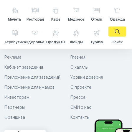
Мечеть
Ресторан
Кафе
Медресе
Отели
Одежда
Атрибутика
Здоровье
Продукты
Фонды
Туризм
Поиск
Реклама
Главная
Кабинет заведения
О халяль
Приложение для заведений
Уровни доверия
Приложение для имамов
О проекте
Инвесторам
Пресса
Партнеры
СМИ о нас
Франшиза
Контакты