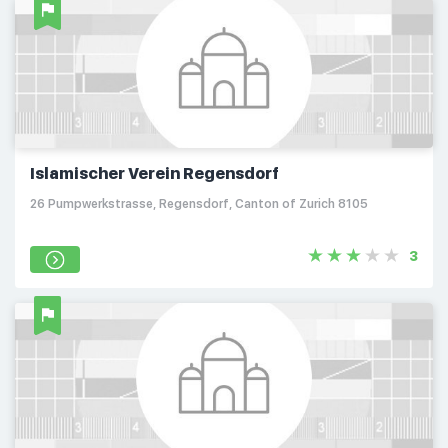
Islamischer Verein Regensdorf
26 Pumpwerkstrasse, Regensdorf, Canton of Zurich 8105
3