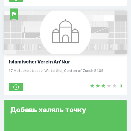
Islamischer Verein An'Nur
17 Hofackerstrasse, Winterthur, Canton of Zurich 8409
3
Добавь
халяль
точку