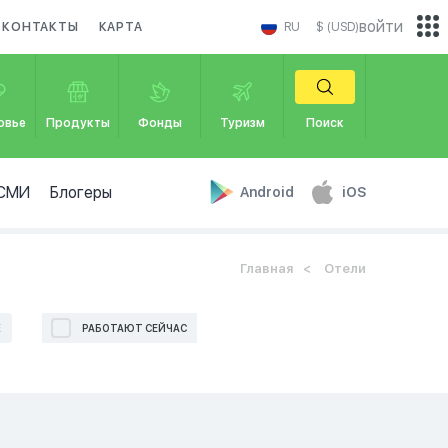
войти
КОНТАКТЫ
КАРТА
RU
$ (USD)
овье
Продукты
Фонды
Туризм
Поиск
СМИ
Блогеры
Android
iOS
Главная
Отели
Е
РАБОТАЮТ СЕЙЧАС