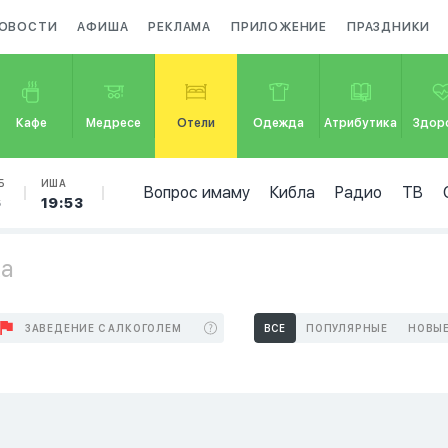
ОВОСТИ
АФИША
РЕКЛАМА
ПРИЛОЖЕНИЕ
ПРАЗДНИКИ
Кафе
Медресе
Отели
Одежда
Атрибутика
Здор
Б
ИША
Вопрос имаму
Кибла
Радио
ТВ
6
19:53
ка
ЗАВЕДЕНИЕ С АЛКОГОЛЕМ
ВСЕ
ПОПУЛЯРНЫЕ
НОВЫ