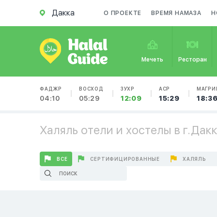
Дакка
О ПРОЕКТЕ
ВРЕМЯ НАМАЗА
Н
Мечеть
Ресторан
ФАДЖР
ВОСХОД
ЗУХР
АСР
МАГРИ
04:10
05:29
12:09
15:29
18:3
Халяль отели и хостелы в г.Дак
ВСЕ
СЕРТИФИЦИРОВАННЫЕ
ХАЛЯЛЬ