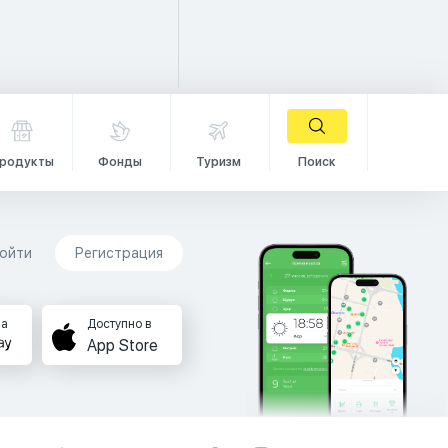
родукты
Фонды
Туризм
Поиск
ойти
Регистрация
на
Доступно в
App Store