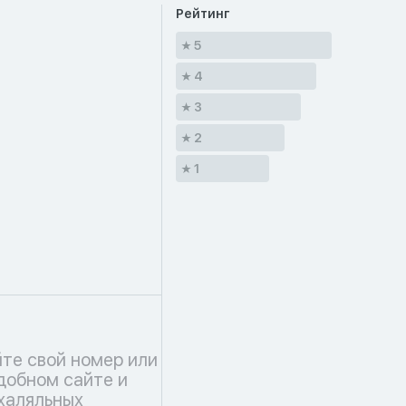
Рейтинг
5
4
3
2
1