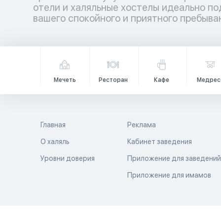
отели и халяльные хостелы идеально по
вашего спокойного и приятного пребыван
Мечеть
Ресторан
Кафе
Медрес
Главная
Реклама
О халяль
Кабинет заведения
Уровни доверия
Приложение для заведени
Приложение для имамов