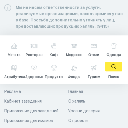
Мы не несем ответственности за услуги,
реализуемые организациями, находящимися у нас
в базе. Просьба дополнительно уточнять у лиц,
предоставляющих продукцию халяль. (9415)
Мечеть
Ресторан
Кафе
Медресе
Отели
Одежда
Атрибутика
Здоровье
Продукты
Фонды
Туризм
Поиск
Реклама
Главная
Кабинет заведения
О халяль
Приложение для заведений
Уровни доверия
Приложение для имамов
О проекте