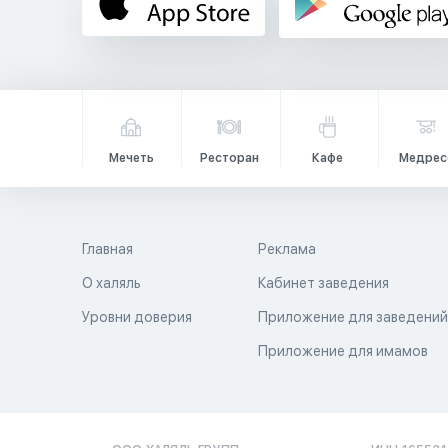
Мечеть
Ресторан
Кафе
Медрес
Главная
Реклама
О халяль
Кабинет заведения
Уровни доверия
Приложение для заведени
Приложение для имамов