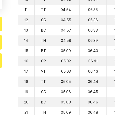
11
ПТ
04:54
06:35
12
СБ
04:55
06:36
13
ВС
04:57
06:38
14
ПН
04:58
06:39
15
ВТ
05:00
06:40
16
СР
05:02
06:41
17
ЧТ
05:03
06:43
18
ПТ
05:05
06:44
19
СБ
05:06
06:45
20
ВС
05:08
06:46
21
ПН
05:09
06:48