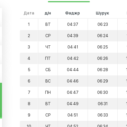
Дата
д/н
Фаджр
Шурук
1
ВТ
04:37
06:23
2
СР
04:39
06:24
3
ЧТ
04:41
06:25
4
ПТ
04:42
06:26
5
СБ
04:44
06:28
6
ВС
04:46
06:29
7
ПН
04:47
06:30
8
ВТ
04:49
06:31
9
СР
04:51
06:33
10
ЧТ
04:52
06:34