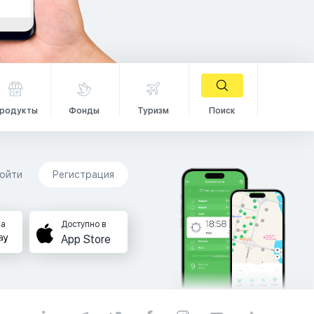
родукты
Фонды
Туризм
Поиск
ойти
Регистрация
на
Доступно в
App Store