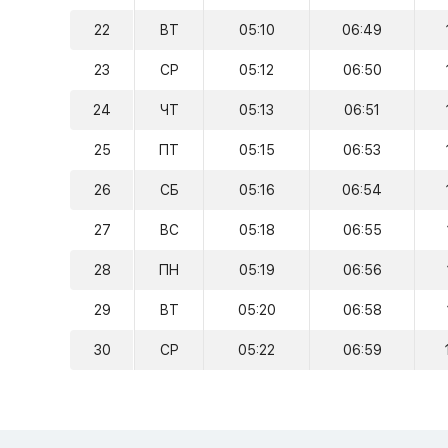
22
ВТ
05:10
06:49
23
СР
05:12
06:50
24
ЧТ
05:13
06:51
25
ПТ
05:15
06:53
26
СБ
05:16
06:54
27
ВС
05:18
06:55
28
ПН
05:19
06:56
29
ВТ
05:20
06:58
30
СР
05:22
06:59