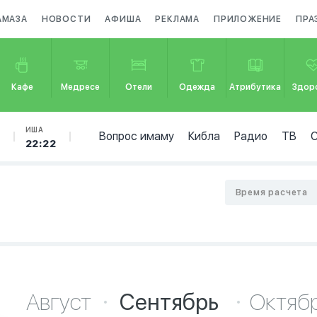
АМАЗА
НОВОСТИ
АФИША
РЕКЛАМА
ПРИЛОЖЕНИЕ
ПРА
Кафе
Медресе
Отели
Одежда
Атрибутика
Здор
Б
ИША
Вопрос имаму
Кибла
Радио
ТВ
22:22
Время расчета
Август
Сентябрь
Октяб