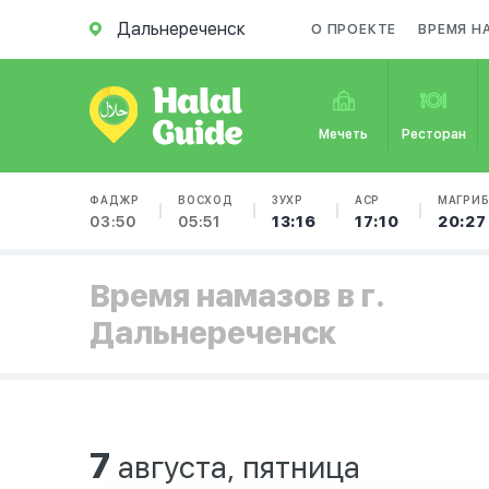
Дальнереченск
О ПРОЕКТЕ
ВРЕМЯ Н
Мечеть
Ресторан
ФАДЖР
ВОСХОД
ЗУХР
АСР
МАГРИ
03:50
05:51
13:16
17:10
20:27
Время намазов в г.
Дальнереченск
7
августа, пятница