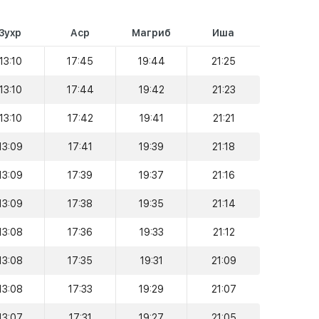
Зухр
Аср
Магриб
Иша
13:10
17:45
19:44
21:25
13:10
17:44
19:42
21:23
13:10
17:42
19:41
21:21
13:09
17:41
19:39
21:18
13:09
17:39
19:37
21:16
13:09
17:38
19:35
21:14
13:08
17:36
19:33
21:12
13:08
17:35
19:31
21:09
13:08
17:33
19:29
21:07
13:07
17:31
19:27
21:05