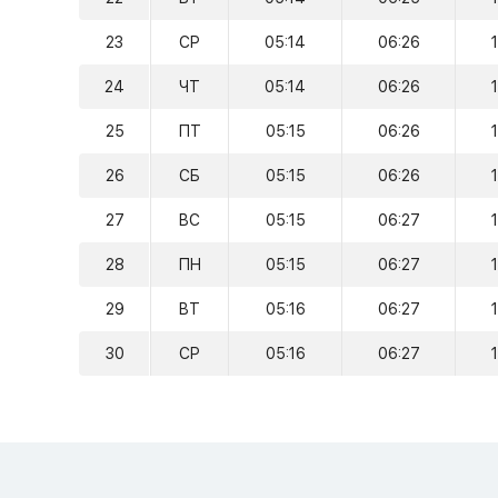
23
СР
05:14
06:26
24
ЧТ
05:14
06:26
25
ПТ
05:15
06:26
26
СБ
05:15
06:26
27
ВС
05:15
06:27
28
ПН
05:15
06:27
29
ВТ
05:16
06:27
30
СР
05:16
06:27