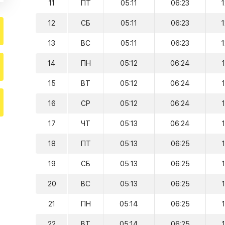
11
ПТ
05:11
06:23
12
СБ
05:11
06:23
13
ВС
05:11
06:23
14
ПН
05:12
06:24
15
ВТ
05:12
06:24
16
СР
05:12
06:24
17
ЧТ
05:13
06:24
18
ПТ
05:13
06:25
19
СБ
05:13
06:25
20
ВС
05:13
06:25
21
ПН
05:14
06:25
22
ВТ
05:14
06:25