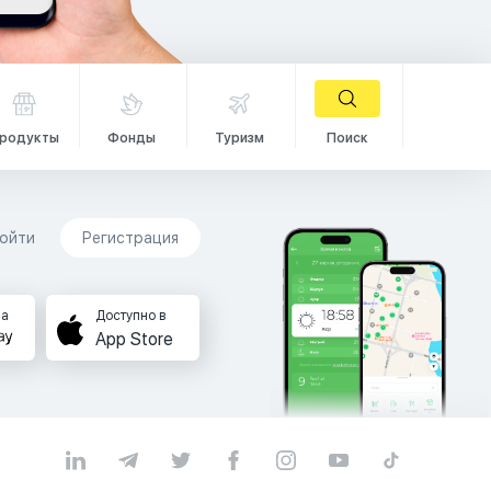
родукты
Фонды
Туризм
Поиск
ойти
Регистрация
на
Доступно в
App Store