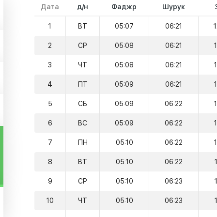
Дата
д/н
Фаджр
Шурук
1
ВТ
05:07
06:21
2
СР
05:08
06:21
3
ЧТ
05:08
06:21
4
ПТ
05:09
06:21
5
СБ
05:09
06:22
6
ВС
05:09
06:22
7
ПН
05:10
06:22
8
ВТ
05:10
06:22
9
СР
05:10
06:23
10
ЧТ
05:10
06:23