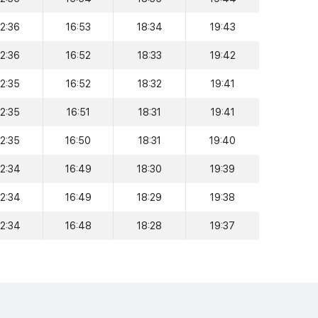
12:36
16:53
18:34
19:43
12:36
16:52
18:33
19:42
12:35
16:52
18:32
19:41
12:35
16:51
18:31
19:41
12:35
16:50
18:31
19:40
12:34
16:49
18:30
19:39
12:34
16:49
18:29
19:38
12:34
16:48
18:28
19:37