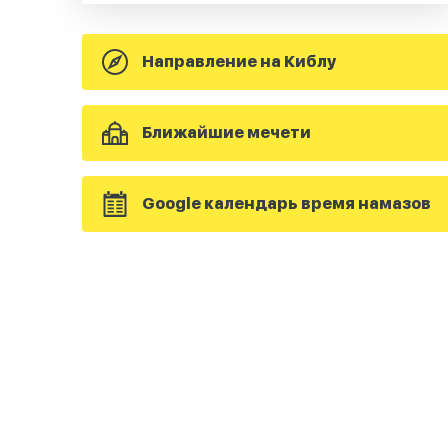
Направление на Киблу
Ближайшие мечети
Google календарь время намазов