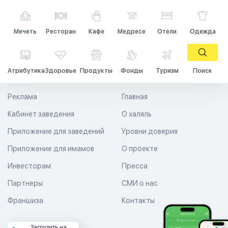
Мечеть
Ресторан
Кафе
Медресе
Отели
Одежда
Атрибутика
Здоровье
Продукты
Фонды
Туризм
Поиск
Реклама
Главная
Кабинет заведения
О халяль
Приложение для заведений
Уровни доверия
Приложение для имамов
О проекте
Инвесторам
Пресса
Партнеры
СМИ о нас
Франшиза
Контакты
Загрузить на