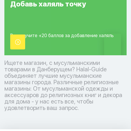
Добавь
халяль
точку
Вы получите +20
баллов за добавление
халяль
точки.
Ищете магазин, с мусульманскими
товарами в Данберущем? Halal-Guide
объединяет лучшие мусульманские
магазины города. Различные религиозные
магазины: От мусульманской одежды и
аксессуаров до религиозных книг и декора
для дома - у нас есть все, чтобы
удовлетворить ваш запрос.