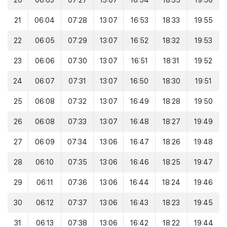
20
06:03
07:27
13:07
16:54
18:35
19:56
21
06:04
07:28
13:07
16:53
18:33
19:55
22
06:05
07:29
13:07
16:52
18:32
19:53
23
06:06
07:30
13:07
16:51
18:31
19:52
24
06:07
07:31
13:07
16:50
18:30
19:51
25
06:08
07:32
13:07
16:49
18:28
19:50
26
06:08
07:33
13:07
16:48
18:27
19:49
27
06:09
07:34
13:06
16:47
18:26
19:48
28
06:10
07:35
13:06
16:46
18:25
19:47
29
06:11
07:36
13:06
16:44
18:24
19:46
30
06:12
07:37
13:06
16:43
18:23
19:45
31
06:13
07:38
13:06
16:42
18:22
19:44