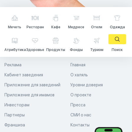
Мечеть
Ресторан
Кафе
Медресе
Отели
Одежда
Атрибутика
Здоровье
Продукты
Фонды
Туризм
Поиск
Реклама
Главная
Кабинет заведения
О халяль
Приложение для заведений
Уровни доверия
Приложение для имамов
О проекте
Инвесторам
Пресса
Партнеры
СМИ о нас
Франшиза
Контакты