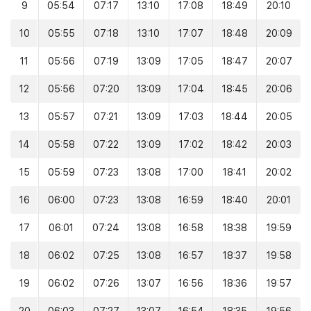
9
05:54
07:17
13:10
17:08
18:49
20:10
10
05:55
07:18
13:10
17:07
18:48
20:09
11
05:56
07:19
13:09
17:05
18:47
20:07
12
05:56
07:20
13:09
17:04
18:45
20:06
13
05:57
07:21
13:09
17:03
18:44
20:05
14
05:58
07:22
13:09
17:02
18:42
20:03
15
05:59
07:23
13:08
17:00
18:41
20:02
16
06:00
07:23
13:08
16:59
18:40
20:01
17
06:01
07:24
13:08
16:58
18:38
19:59
18
06:02
07:25
13:08
16:57
18:37
19:58
19
06:02
07:26
13:07
16:56
18:36
19:57