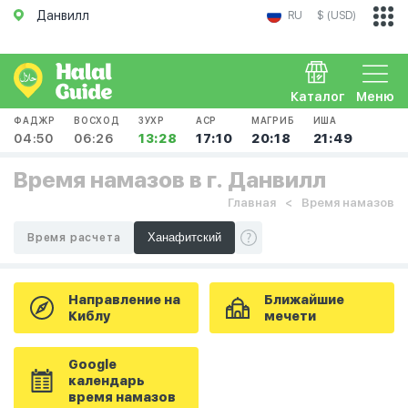
Данвилл
RU
$ (USD)
Каталог
Меню
ФАДЖР
ВОСХОД
ЗУХР
АСР
МАГРИБ
ИША
04:50
06:26
13:28
17:10
20:18
21:49
Время намазов в г. Данвилл
Главная
Время намазов
Время расчета
Направление на
Ближайшие
Киблу
мечети
Google
календарь
время намазов