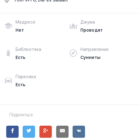
76VF+PF6, Dar es Salaam
Медресе
Джума
Нет
Проводят
Библиотека
Направление
Есть
Сунниты
Парковка
Есть
Поделиться: