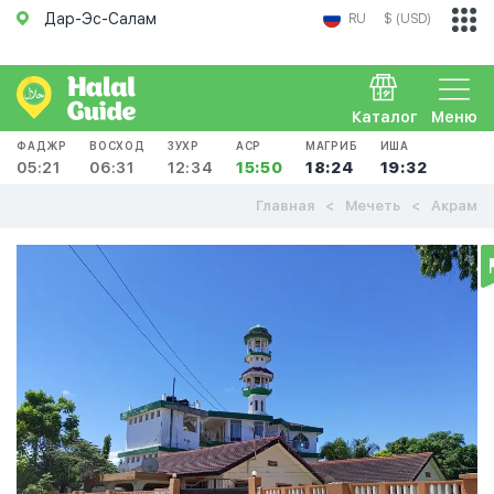
Дар-Эс-Салам
RU
$ (USD)
Каталог
Меню
ФАДЖР
ВОСХОД
ЗУХР
АСР
МАГРИБ
ИША
05:21
06:31
12:34
15:50
18:24
19:32
Главная
Мечеть
Акрам