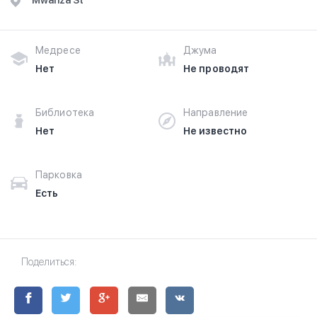
Mwanza St
Медресе
Джума
Нет
Не проводят
Библиотека
Направление
Нет
Не известно
Парковка
Есть
Поделиться: