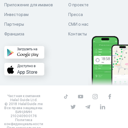
Приложение для имамов
О проекте
Инвесторам
Пресса
Партнеры
СМИ о нас
Франшиза
Контакты
Загрузить на
Доступно в
App Store
Частная компания
Halal Guide Ltd.
© 2018 HalalGuide.me
Все права защищены.
БИН/ИИН
210240900176
Политика
конфиденциальности