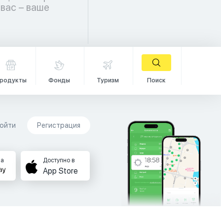
родукты
Фонды
Туризм
Поиск
ойти
Регистрация
на
Доступно в
App Store