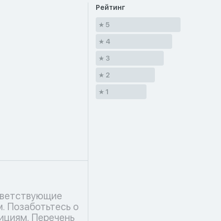
Рейтинг
5
4
3
2
1