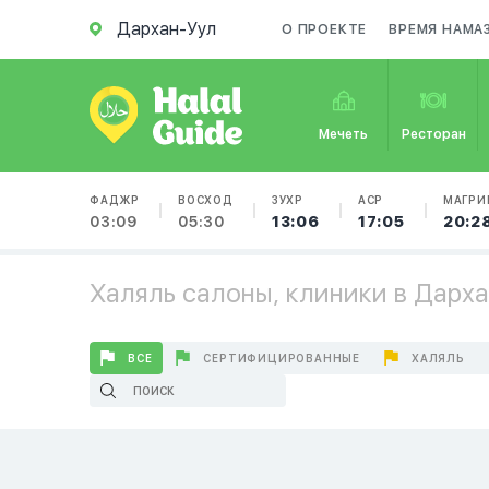
Дархан-Уул
О ПРОЕКТЕ
ВРЕМЯ НАМА
Мечеть
Ресторан
ФАДЖР
ВОСХОД
ЗУХР
АСР
МАГРИ
03:09
05:30
13:06
17:05
20:2
Халяль салоны, клиники в Дарх
ВСЕ
СЕРТИФИЦИРОВАННЫЕ
ХАЛЯЛЬ