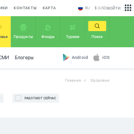
войти
ИКИ
КОНТАКТЫ
КАРТА
RU
$ (USD)
овье
Продукты
Фонды
Туризм
Поиск
СМИ
Блогеры
Android
iOS
Главная
Здоровье
Е
РАБОТАЮТ СЕЙЧАС