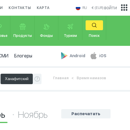
войти
КИ
КОНТАКТЫ
КАРТА
RU
€ (EUR)
овье
Продукты
Фонды
Туризм
Поиск
СМИ
Блогеры
Android
iOS
Главная
Время намазов
рь
Ноябрь
Распечатать