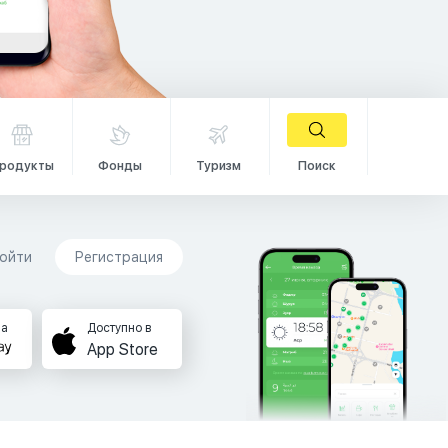
родукты
Фонды
Туризм
Поиск
ойти
Регистрация
на
Доступно в
App Store