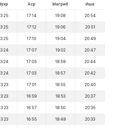
Зухр
Аср
Магриб
Иша
13:25
17:14
19:08
20:54
13:25
17:12
19:06
20:51
13:25
17:10
19:04
20:49
13:24
17:07
19:02
20:47
13:24
17:05
18:59
20:44
13:24
17:03
18:57
20:42
13:23
17:01
18:55
20:40
13:23
16:59
18:53
20:37
13:23
16:57
18:50
20:35
13:23
16:55
18:48
20:33