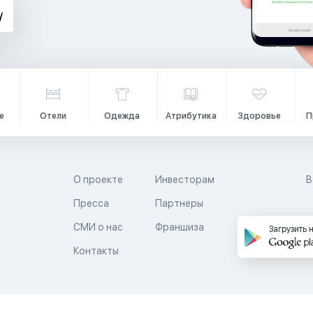
е
Отели
Одежда
Атрибутика
Здоровье
П
О проекте
Инвесторам
В
Пресса
Партнеры
й
СМИ о нас
Франшиза
Загрузить 
Контакты