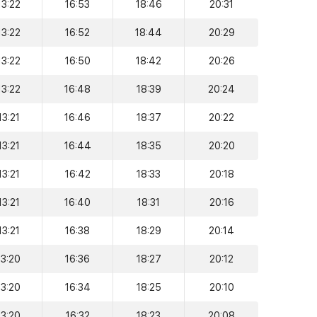
13:22
16:53
18:46
20:31
13:22
16:52
18:44
20:29
13:22
16:50
18:42
20:26
13:22
16:48
18:39
20:24
13:21
16:46
18:37
20:22
13:21
16:44
18:35
20:20
13:21
16:42
18:33
20:18
13:21
16:40
18:31
20:16
13:21
16:38
18:29
20:14
13:20
16:36
18:27
20:12
13:20
16:34
18:25
20:10
13:20
16:32
18:23
20:08