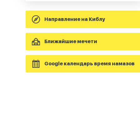
Направление на Киблу
Ближайшие мечети
Google календарь время намазов