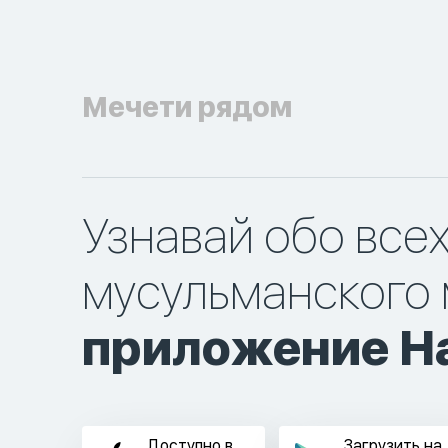
Мечети рядом
Узнавай обо все
мусульманского 
приложение Ha
Доступно в
Загрузить на