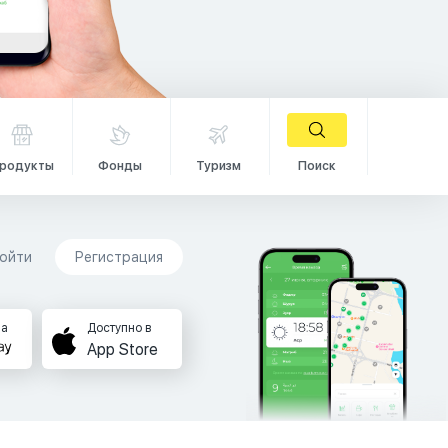
родукты
Фонды
Туризм
Поиск
ойти
Регистрация
на
Доступно в
App Store