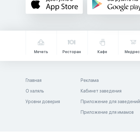
Мечеть
Ресторан
Кафе
Медрес
Главная
Реклама
О халяль
Кабинет заведения
Уровни доверия
Приложение для заведени
Приложение для имамов