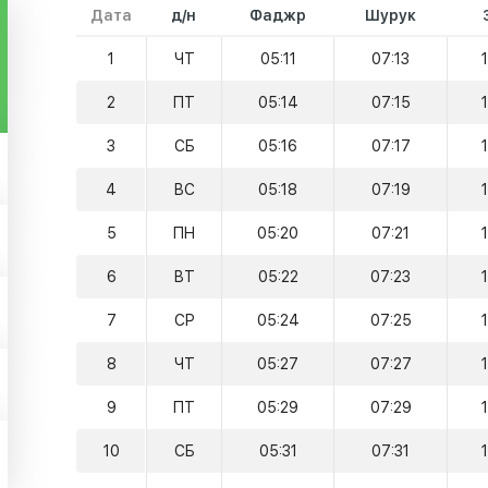
Дата
д/н
Фаджр
Шурук
1
ЧТ
05:11
07:13
2
ПТ
05:14
07:15
3
СБ
05:16
07:17
4
ВС
05:18
07:19
5
ПН
05:20
07:21
6
ВТ
05:22
07:23
7
СР
05:24
07:25
8
ЧТ
05:27
07:27
9
ПТ
05:29
07:29
10
СБ
05:31
07:31