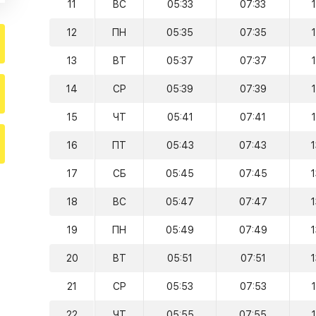
11
ВС
05:33
07:33
12
ПН
05:35
07:35
13
ВТ
05:37
07:37
14
СР
05:39
07:39
15
ЧТ
05:41
07:41
16
ПТ
05:43
07:43
17
СБ
05:45
07:45
18
ВС
05:47
07:47
19
ПН
05:49
07:49
20
ВТ
05:51
07:51
21
СР
05:53
07:53
22
ЧТ
05:55
07:55