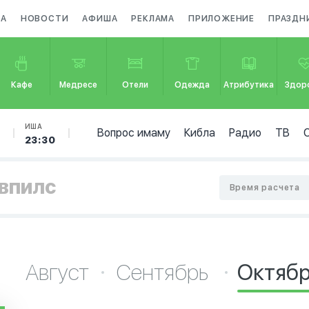
ЗА
НОВОСТИ
АФИША
РЕКЛАМА
ПРИЛОЖЕНИЕ
ПРАЗДН
Кафе
Медресе
Отели
Одежда
Атрибутика
Здор
Б
ИША
Вопрос имаму
Кибла
Радио
ТВ
23:30
авпилс
Время расчета
Август
Сентябрь
Октяб