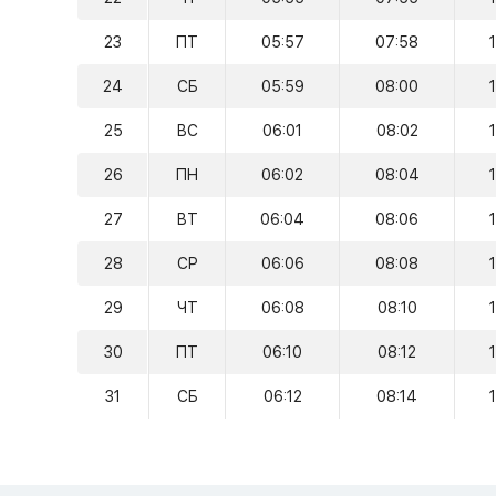
23
ПТ
05:57
07:58
24
СБ
05:59
08:00
25
ВС
06:01
08:02
26
ПН
06:02
08:04
27
ВТ
06:04
08:06
28
СР
06:06
08:08
29
ЧТ
06:08
08:10
30
ПТ
06:10
08:12
31
СБ
06:12
08:14