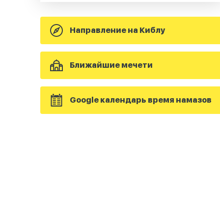
Направление на Киблу
Ближайшие мечети
Google календарь время намазов