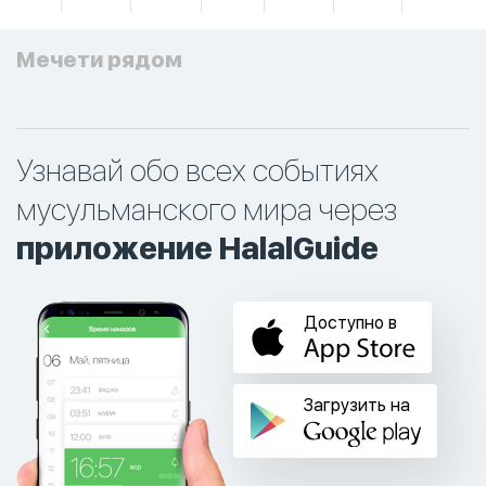
Мечети рядом
Узнавай обо всех событиях
мусульманского мира через
приложение HalalGuide
Доступно в
Загрузить на