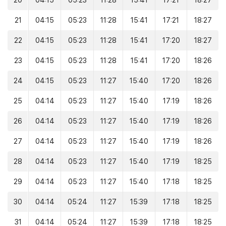
20
04:15
05:23
11:28
15:41
17:21
18:27
21
04:15
05:23
11:28
15:41
17:21
18:27
22
04:15
05:23
11:28
15:41
17:20
18:27
23
04:15
05:23
11:28
15:41
17:20
18:26
24
04:15
05:23
11:27
15:40
17:20
18:26
25
04:14
05:23
11:27
15:40
17:19
18:26
26
04:14
05:23
11:27
15:40
17:19
18:26
27
04:14
05:23
11:27
15:40
17:19
18:26
28
04:14
05:23
11:27
15:40
17:19
18:25
29
04:14
05:23
11:27
15:40
17:18
18:25
30
04:14
05:24
11:27
15:39
17:18
18:25
31
04:14
05:24
11:27
15:39
17:18
18:25