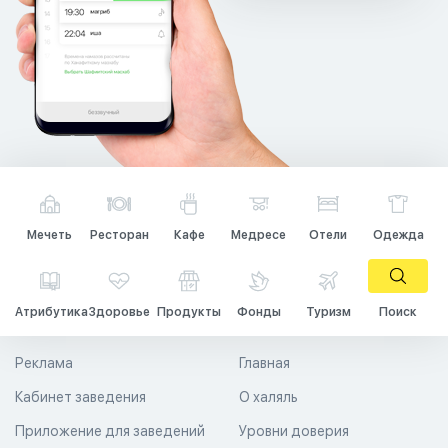
Мечеть
Ресторан
Кафе
Медресе
Отели
Одежда
Атрибутика
Здоровье
Продукты
Фонды
Туризм
Поиск
Реклама
Главная
Кабинет заведения
О халяль
Приложение для заведений
Уровни доверия