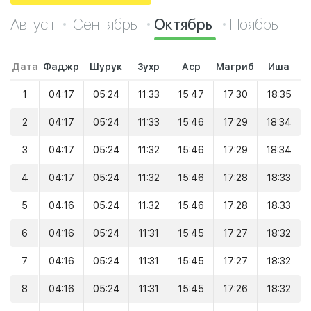
Август
Сентябрь
Октябрь
Ноябрь
Дата
Фаджр
Шурук
Зухр
Аср
Магриб
Иша
1
04:17
05:24
11:33
15:47
17:30
18:35
2
04:17
05:24
11:33
15:46
17:29
18:34
3
04:17
05:24
11:32
15:46
17:29
18:34
4
04:17
05:24
11:32
15:46
17:28
18:33
5
04:16
05:24
11:32
15:46
17:28
18:33
6
04:16
05:24
11:31
15:45
17:27
18:32
7
04:16
05:24
11:31
15:45
17:27
18:32
8
04:16
05:24
11:31
15:45
17:26
18:32