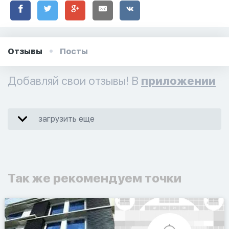
Отзывы
Посты
Добавляй свои отзывы! В
приложении
загрузить еще
Так же рекомендуем точки