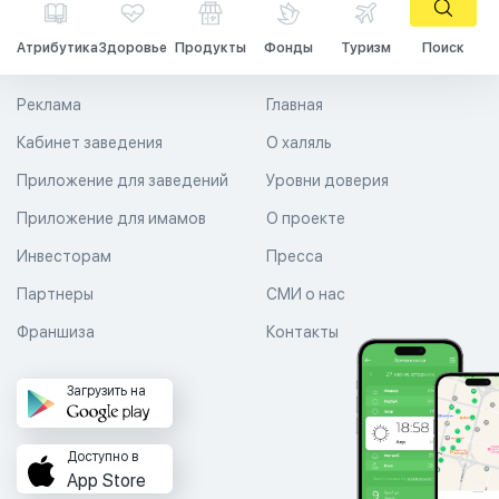
Атрибутика
Здоровье
Продукты
Фонды
Туризм
Поиск
Реклама
Главная
Кабинет заведения
О халяль
Приложение для заведений
Уровни доверия
Приложение для имамов
О проекте
Инвесторам
Пресса
Партнеры
СМИ о нас
Франшиза
Контакты
Загрузить на
Доступно в
App Store