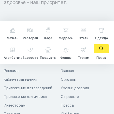
здоровье - наш приоритет.
Мечеть
Ресторан
Кафе
Медресе
Отели
Одежда
Атрибутика
Здоровье
Продукты
Фонды
Туризм
Поиск
Реклама
Главная
Кабинет заведения
О халяль
Приложение для заведений
Уровни доверия
Приложение для имамов
О проекте
Инвесторам
Пресса