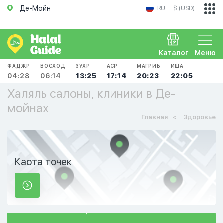
Де-Мойн
RU
$ (USD)
Каталог
Меню
ФАДЖР
ВОСХОД
ЗУХР
АСР
МАГРИБ
ИША
04:28
06:14
13:25
17:14
20:23
22:05
Халяль салоны, клиники в Де-
мойнах
Главная
Здоровье
Карта точек