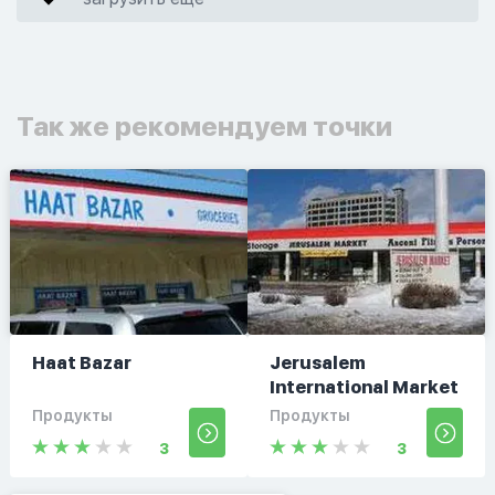
Так же рекомендуем точки
Haat Bazar
Jerusalem
International Market
Продукты
Продукты
3
3