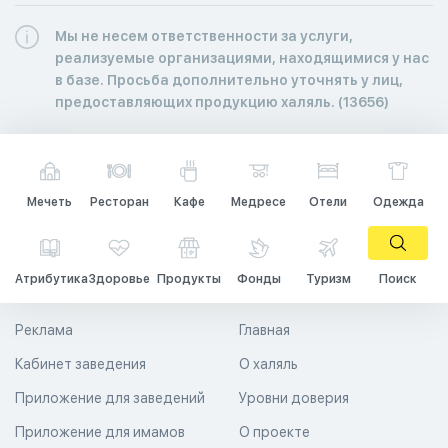
Мы не несем ответственности за услуги,
реализуемые организациями, находящимися у нас
в базе. Просьба дополнительно уточнять у лиц,
предоставляющих продукцию халяль. (13656)
Мечеть
Ресторан
Кафе
Медресе
Отели
Одежда
Атрибутика
Здоровье
Продукты
Фонды
Туризм
Поиск
Реклама
Главная
Кабинет заведения
О халяль
Приложение для заведений
Уровни доверия
Приложение для имамов
О проекте