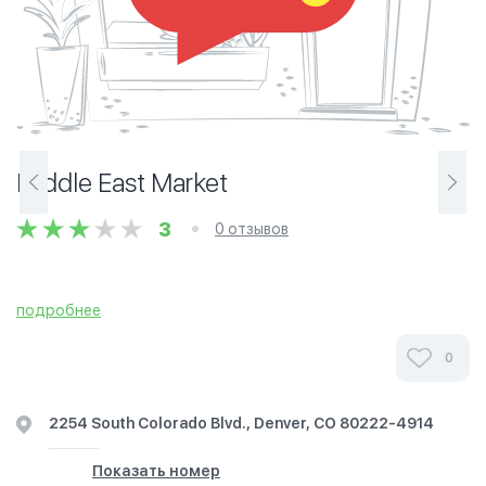
Middle East Market
3
0 отзывов
подробнее
0
2254 South Colorado Blvd., Denver, CO 80222-4914
Показать номер