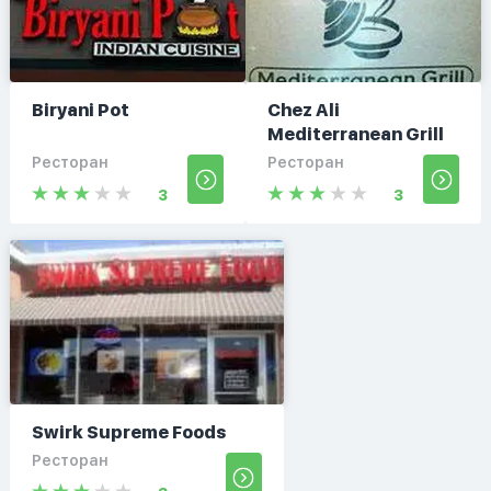
Biryani Pot
Chez Ali
Mediterranean Grill
Ресторан
Ресторан
3
3
Swirk Supreme Foods
Ресторан