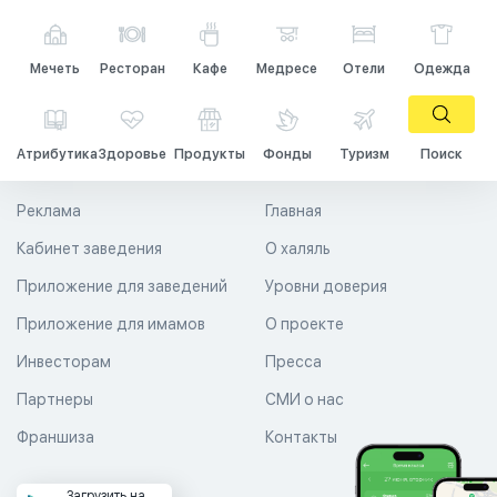
Мечеть
Ресторан
Кафе
Медресе
Отели
Одежда
Атрибутика
Здоровье
Продукты
Фонды
Туризм
Поиск
Реклама
Главная
Кабинет заведения
О халяль
Приложение для заведений
Уровни доверия
Приложение для имамов
О проекте
Инвесторам
Пресса
Партнеры
СМИ о нас
Франшиза
Контакты
Загрузить на