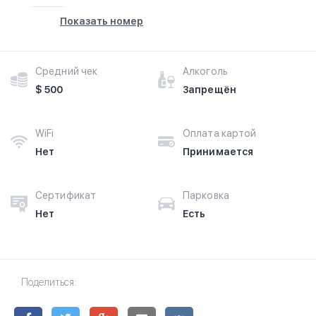
Показать номер
Средний чек
Алкоголь
$ 500
Запрещён
WiFi
Оплата картой
Нет
Принимается
Сертификат
Парковка
Нет
Есть
Поделиться: