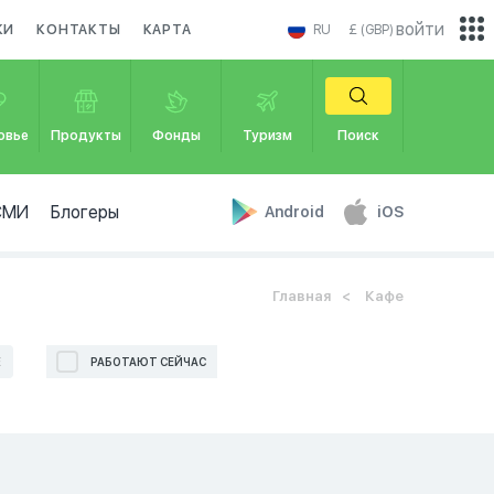
войти
КИ
КОНТАКТЫ
КАРТА
RU
£ (GBP)
овье
Продукты
Фонды
Туризм
Поиск
СМИ
Блогеры
Android
iOS
Главная
Кафе
Е
РАБОТАЮТ СЕЙЧАС