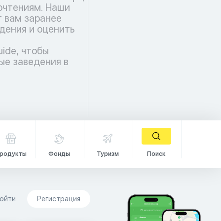
чтениям. Наши
 вам заранее
дения и оценить
uide, чтобы
ые заведения в
родукты
Фонды
Туризм
Поиск
ойти
Регистрация