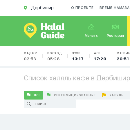
Дербишир
О ПРОЕКТЕ
ВРЕМЯ НАМАЗА
Мечеть
Ресторан
ФАДЖР
ВОСХОД
ЗУХР
АСР
МАГРИ
02:53
05:28
13:17
17:20
20:51
Список халяль кафе в Дербиши
ВСЕ
СЕРТИФИЦИРОВАННЫЕ
ХАЛЯЛЬ