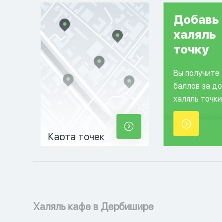
Добавь
халяль
точку
Вы получите
баллов за д
халяль точки
Карта точек
Халяль кафе в Дербишире