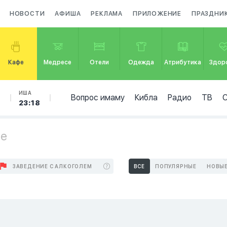
НОВОСТИ
АФИША
РЕКЛАМА
ПРИЛОЖЕНИЕ
ПРАЗДНИ
Кафе
Медресе
Отели
Одежда
Атрибутика
Здор
Б
ИША
Вопрос имаму
Кибла
Радио
ТВ
23:18
ре
ЗАВЕДЕНИЕ С АЛКОГОЛЕМ
ВСЕ
ПОПУЛЯРНЫЕ
НОВЫ