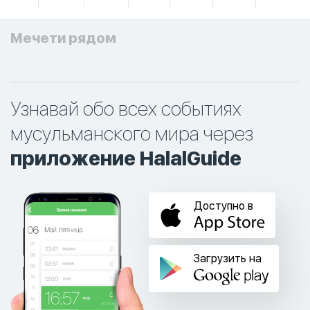
Мечети рядом
Узнавай обо всех событиях
мусульманского мира через
приложение HalalGuide
Доступно в
Загрузить на