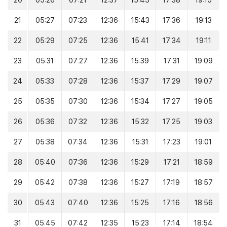
20
05:26
07:21
12:37
15:45
17:38
19:15
21
05:27
07:23
12:36
15:43
17:36
19:13
22
05:29
07:25
12:36
15:41
17:34
19:11
23
05:31
07:27
12:36
15:39
17:31
19:09
24
05:33
07:28
12:36
15:37
17:29
19:07
25
05:35
07:30
12:36
15:34
17:27
19:05
26
05:36
07:32
12:36
15:32
17:25
19:03
27
05:38
07:34
12:36
15:31
17:23
19:01
28
05:40
07:36
12:36
15:29
17:21
18:59
29
05:42
07:38
12:36
15:27
17:19
18:57
30
05:43
07:40
12:36
15:25
17:16
18:56
31
05:45
07:42
12:35
15:23
17:14
18:54