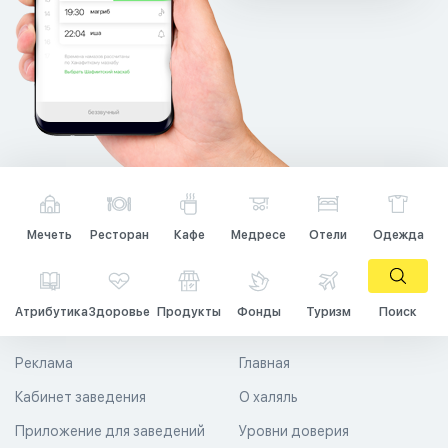
Мечеть
Ресторан
Кафе
Медресе
Отели
Одежда
Атрибутика
Здоровье
Продукты
Фонды
Туризм
Поиск
Реклама
Главная
Кабинет заведения
О халяль
Приложение для заведений
Уровни доверия