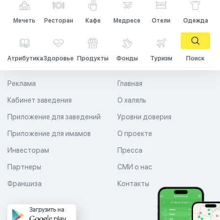
Мечеть
Ресторан
Кафе
Медресе
Отели
Одежда
Атрибутика
Здоровье
Продукты
Фонды
Туризм
Поиск
Реклама
Главная
Кабинет заведения
О халяль
Приложение для заведений
Уровни доверия
Приложение для имамов
О проекте
Инвесторам
Пресса
Партнеры
СМИ о нас
Франшиза
Контакты
Загрузить на