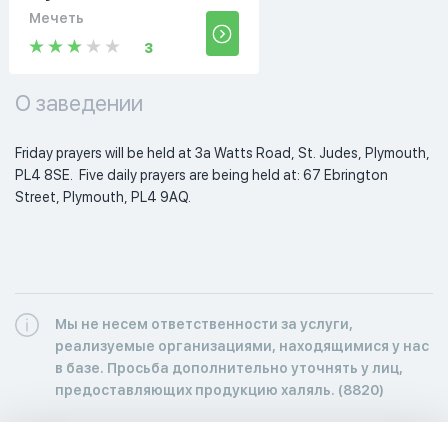
Мечеть
3
О заведении
Friday prayers will be held at 3a Watts Road, St. Judes, Plymouth, 
PL4 8SE.  Five daily prayers are being held at: 67 Ebrington 
Street, Plymouth, PL4 9AQ. 
Мы не несем ответственности за услуги,
реализуемые организациями, находящимися у нас
в базе. Просьба дополнительно уточнять у лиц,
предоставляющих продукцию халяль. (8820)