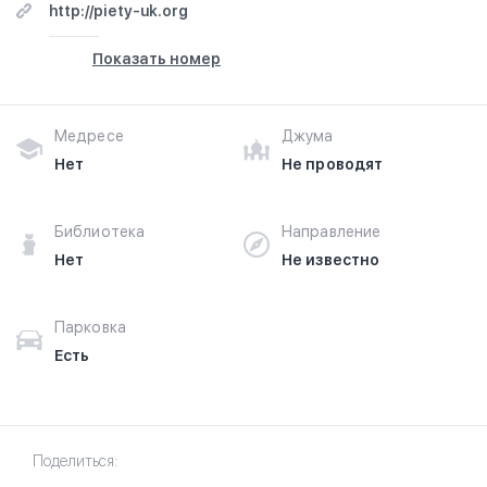
http://piety-uk.org
Показать номер
Медресе
Джума
Нет
Не проводят
Библиотека
Направление
Нет
Не известно
Парковка
Есть
Поделиться: