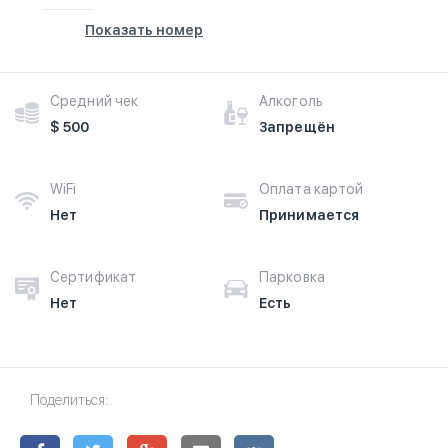
Показать номер
Средний чек
Алкоголь
$ 500
Запрещён
WiFi
Оплата картой
Нет
Принимается
Сертификат
Парковка
Нет
Есть
Поделиться: