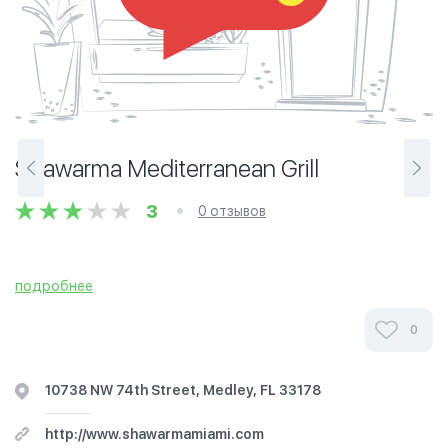
Shawarma Mediterranean Grill
3
0 отзывов
подробнее
0
10738 NW 74th Street, Medley, FL 33178
http://www.shawarmamiami.com