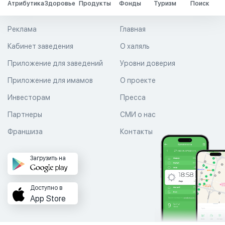
Атрибутика
Здоровье
Продукты
Фонды
Туризм
Поиск
Реклама
Главная
Кабинет заведения
О халяль
Приложение для заведений
Уровни доверия
Приложение для имамов
О проекте
Инвесторам
Пресса
Партнеры
СМИ о нас
Франшиза
Контакты
Загрузить на
Доступно в
App Store