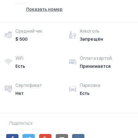
Показать номер
Средний чек
Алкоголь
$ 500
Запрещён
WiFi
Оплата картой
Есть
Принимается
Сертификат
Парковка
Нет
Есть
Поделиться: