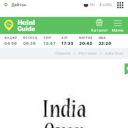
Дейтон
RU
$ (USD)
Каталог
Меню
ФАДЖР
ВОСХОД
ЗУХР
АСР
МАГРИБ
ИША
04:56
06:38
13:47
17:33
20:42
22:20
Главная
Ресторан
India Oven