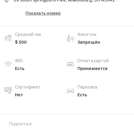
39 South Springboro Pike, Miamisburg, OH 45342
Показать номер
Средний чек
Алкоголь
$ 500
Запрещён
WiFi
Оплата картой
Есть
Принимается
Сертификат
Парковка
Нет
Есть
Поделиться: