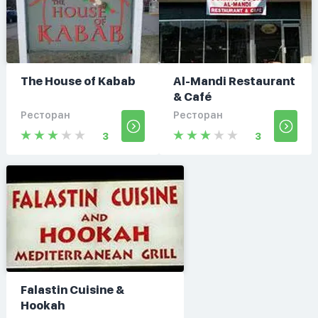
The House of Kabab
Al-Mandi Restaurant
& Café
Ресторан
Ресторан
3
3
Falastin Cuisine &
Hookah