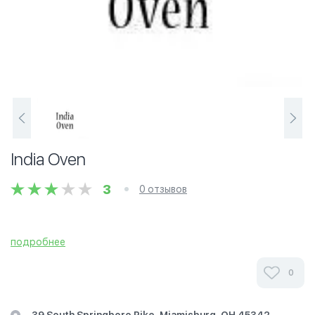
India Oven
3
0 отзывов
подробнее
0