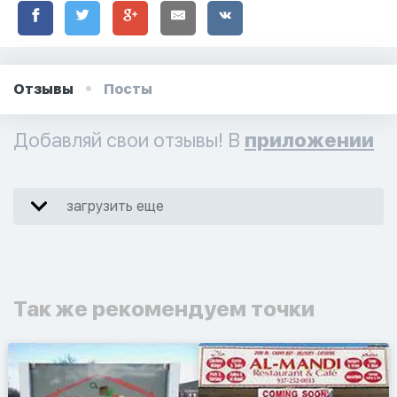
Отзывы
Посты
Добавляй свои отзывы! В
приложении
загрузить еще
Так же рекомендуем точки