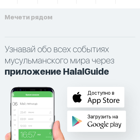
Мечети рядом
Узнавай обо всех событиях
мусульманского мира через
приложение HalalGuide
Доступно в
Загрузить на