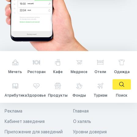
Мечеть
Ресторан
Кафе
Медресе
Отели
Одежда
Атрибутика
Здоровье
Продукты
Фонды
Туризм
Поиск
Реклама
Главная
Кабинет заведения
О халяль
Приложение для заведений
Уровни доверия