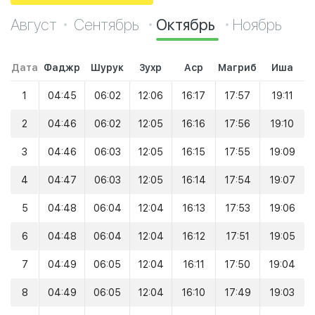
Август
Сентябрь
Октябрь
Ноябрь
Дата
Фаджр
Шурук
Зухр
Аср
Магриб
Иша
1
04:45
06:02
12:06
16:17
17:57
19:11
2
04:46
06:02
12:05
16:16
17:56
19:10
3
04:46
06:03
12:05
16:15
17:55
19:09
4
04:47
06:03
12:05
16:14
17:54
19:07
5
04:48
06:04
12:04
16:13
17:53
19:06
6
04:48
06:04
12:04
16:12
17:51
19:05
7
04:49
06:05
12:04
16:11
17:50
19:04
8
04:49
06:05
12:04
16:10
17:49
19:03