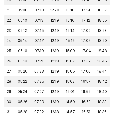
20
05:06
07:08
12:20
15:20
17:16
18:59
21
05:08
07:10
12:20
15:18
17:14
18:57
22
05:10
07:13
12:19
15:16
17:12
18:55
23
05:12
07:15
12:19
15:14
17:09
18:53
24
05:14
07:17
12:19
15:12
17:07
18:50
25
05:16
07:19
12:19
15:09
17:04
18:48
26
05:18
07:21
12:19
15:07
17:02
18:46
27
05:20
07:23
12:19
15:05
17:00
18:44
28
05:22
07:25
12:19
15:03
16:57
18:42
29
05:24
07:27
12:19
15:01
16:55
18:40
30
05:26
07:30
12:19
14:59
16:53
18:38
31
05:28
07:32
12:18
14:57
16:51
18:36