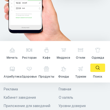
Мечеть
Ресторан
Кафе
Медресе
Отели
Одежда
Атрибутика
Здоровье
Продукты
Фонды
Туризм
Поиск
Реклама
Главная
Кабинет заведения
О халяль
Приложение для заведений
Уровни доверия