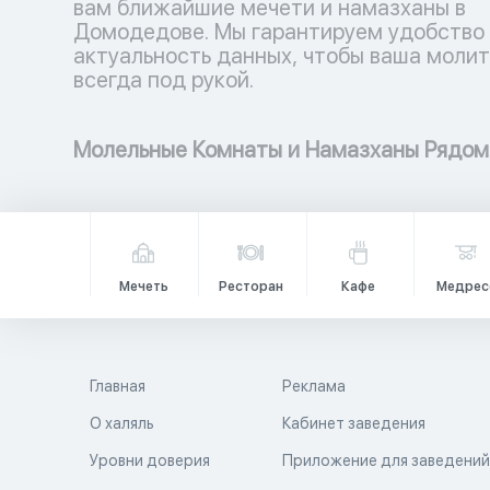
вам ближайшие мечети и намазханы в
Домодедове. Мы гарантируем удобство
актуальность данных, чтобы ваша молит
всегда под рукой.
Молельные Комнаты и Намазханы Рядом
Мечеть
Ресторан
Кафе
Медрес
Главная
Реклама
О халяль
Кабинет заведения
Уровни доверия
Приложение для заведени