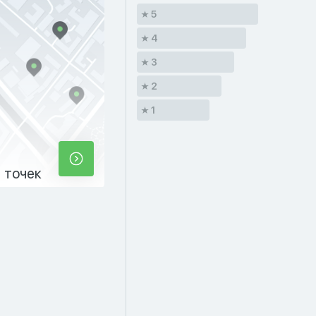
5
4
3
2
1
 точек