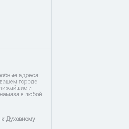
робные адреса
 вашем городе.
ближайшие и
намаза в любой
 к Духовному