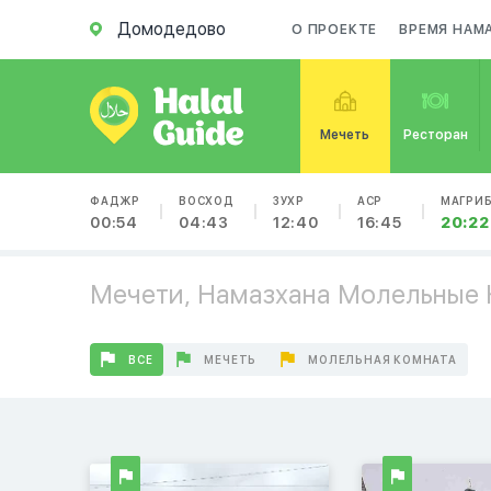
Домодедово
О ПРОЕКТЕ
ВРЕМЯ НАМ
Мечеть
Ресторан
ФАДЖР
ВОСХОД
ЗУХР
АСР
МАГРИ
00:54
04:43
12:40
16:45
20:22
Мечети, Намазхана Молельные
ВСЕ
МЕЧЕТЬ
МОЛЕЛЬНАЯ КОМНАТА