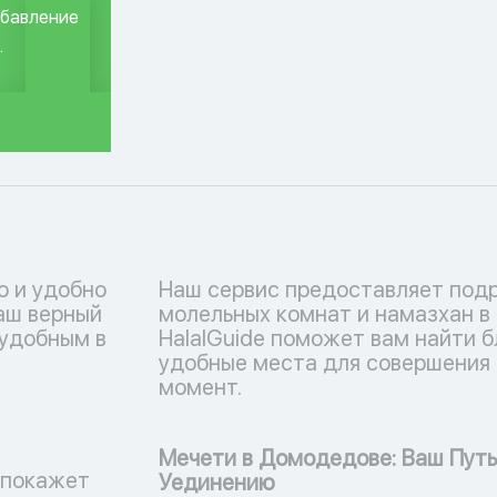
обавление
.
о и удобно
Наш сервис предоставляет под
ваш верный
молельных комнат и намазхан в
 удобным в
HalalGuide поможет вам найти 
удобные места для совершения 
момент.
Мечети в Домодедове: Ваш Путь
 покажет
Уединению