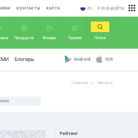
войти
НИКИ
КОНТАКТЫ
КАРТА
RU
₽ (RUB)
овье
Продукты
Фонды
Туризм
Поиск
СМИ
Блогеры
Android
iOS
Главная
Мечеть
Рейтинг