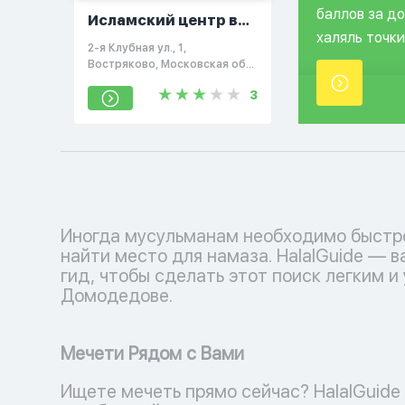
баллов за д
Исламский центр в
халяль точки
Домодедово
2-я Клубная ул., 1,
Востряково, Московская обл.,
Россия, 142006
3
Иногда мусульманам необходимо быстр
найти место для намаза. HalalGuide — 
гид, чтобы сделать этот поиск легким и
Домодедове.
Мечети Рядом с Вами
Ищете мечеть прямо сейчас? HalalGuide