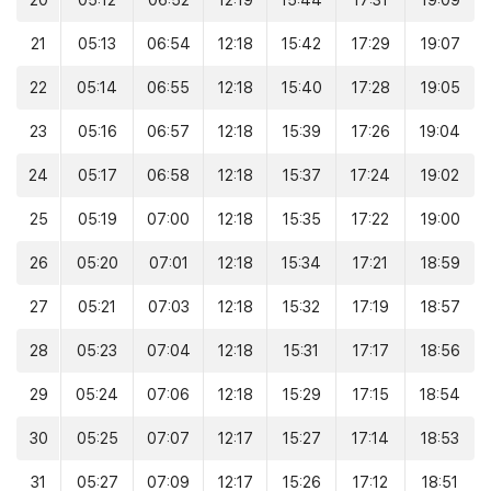
20
05:12
06:52
12:19
15:44
17:31
19:09
21
05:13
06:54
12:18
15:42
17:29
19:07
22
05:14
06:55
12:18
15:40
17:28
19:05
23
05:16
06:57
12:18
15:39
17:26
19:04
24
05:17
06:58
12:18
15:37
17:24
19:02
25
05:19
07:00
12:18
15:35
17:22
19:00
26
05:20
07:01
12:18
15:34
17:21
18:59
27
05:21
07:03
12:18
15:32
17:19
18:57
28
05:23
07:04
12:18
15:31
17:17
18:56
29
05:24
07:06
12:18
15:29
17:15
18:54
30
05:25
07:07
12:17
15:27
17:14
18:53
31
05:27
07:09
12:17
15:26
17:12
18:51