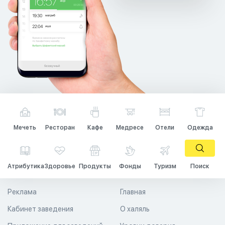
Мечеть
Ресторан
Кафе
Медресе
Отели
Одежда
Атрибутика
Здоровье
Продукты
Фонды
Туризм
Поиск
Реклама
Главная
Кабинет заведения
О халяль