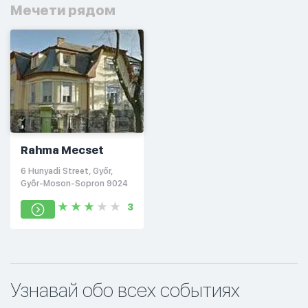
Мечети рядом
Rahma Mecset
6 Hunyadi Street, Győr,
Gyõr-Moson-Sopron 9024
3
Узнавай обо всех событиях