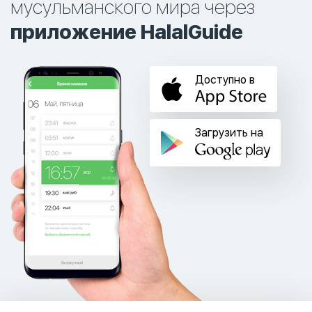
мусульманского мира через
приложение HalalGuide
Доступно в
Загрузить на