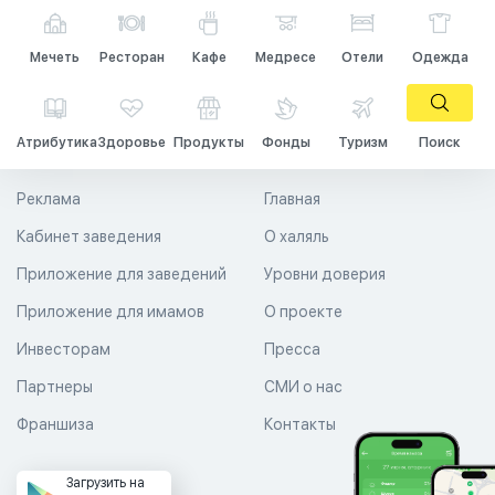
Мечеть
Ресторан
Кафе
Медресе
Отели
Одежда
Атрибутика
Здоровье
Продукты
Фонды
Туризм
Поиск
Реклама
Главная
Кабинет заведения
О халяль
Приложение для заведений
Уровни доверия
Приложение для имамов
О проекте
Инвесторам
Пресса
Партнеры
СМИ о нас
Франшиза
Контакты
Загрузить на