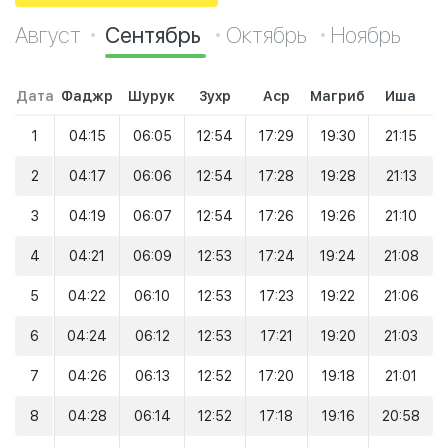
Август
Сентябрь
Октябрь
Ноябрь
Дата
Фаджр
Шурук
Зухр
Аср
Магриб
Иша
1
04:15
06:05
12:54
17:29
19:30
21:15
2
04:17
06:06
12:54
17:28
19:28
21:13
3
04:19
06:07
12:54
17:26
19:26
21:10
4
04:21
06:09
12:53
17:24
19:24
21:08
5
04:22
06:10
12:53
17:23
19:22
21:06
6
04:24
06:12
12:53
17:21
19:20
21:03
7
04:26
06:13
12:52
17:20
19:18
21:01
8
04:28
06:14
12:52
17:18
19:16
20:58