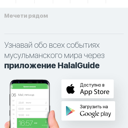
Мечети рядом
Узнавай обо всех событиях
мусульманского мира через
приложение HalalGuide
Доступно в
Загрузить на