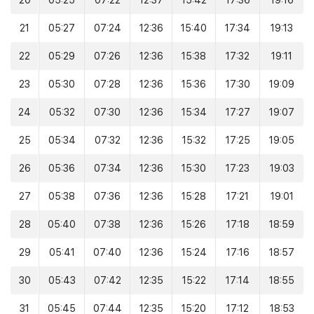
20
05:25
07:22
12:37
15:42
17:36
19:16
21
05:27
07:24
12:36
15:40
17:34
19:13
22
05:29
07:26
12:36
15:38
17:32
19:11
23
05:30
07:28
12:36
15:36
17:30
19:09
24
05:32
07:30
12:36
15:34
17:27
19:07
25
05:34
07:32
12:36
15:32
17:25
19:05
26
05:36
07:34
12:36
15:30
17:23
19:03
27
05:38
07:36
12:36
15:28
17:21
19:01
28
05:40
07:38
12:36
15:26
17:18
18:59
29
05:41
07:40
12:36
15:24
17:16
18:57
30
05:43
07:42
12:35
15:22
17:14
18:55
31
05:45
07:44
12:35
15:20
17:12
18:53