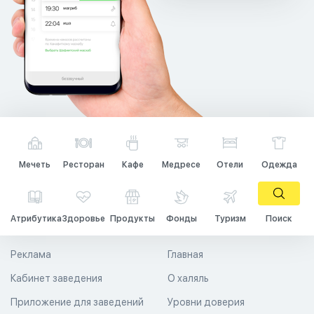
Мечеть
Ресторан
Кафе
Медресе
Отели
Одежда
Атрибутика
Здоровье
Продукты
Фонды
Туризм
Поиск
Реклама
Главная
Кабинет заведения
О халяль
Приложение для заведений
Уровни доверия