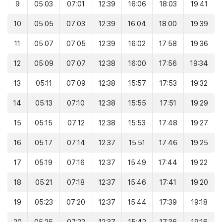
9
05:03
07:01
12:39
16:06
18:03
19:41
10
05:05
07:03
12:39
16:04
18:00
19:39
11
05:07
07:05
12:39
16:02
17:58
19:36
12
05:09
07:07
12:38
16:00
17:56
19:34
13
05:11
07:09
12:38
15:57
17:53
19:32
14
05:13
07:10
12:38
15:55
17:51
19:29
15
05:15
07:12
12:38
15:53
17:48
19:27
16
05:17
07:14
12:37
15:51
17:46
19:25
17
05:19
07:16
12:37
15:49
17:44
19:22
18
05:21
07:18
12:37
15:46
17:41
19:20
19
05:23
07:20
12:37
15:44
17:39
19:18